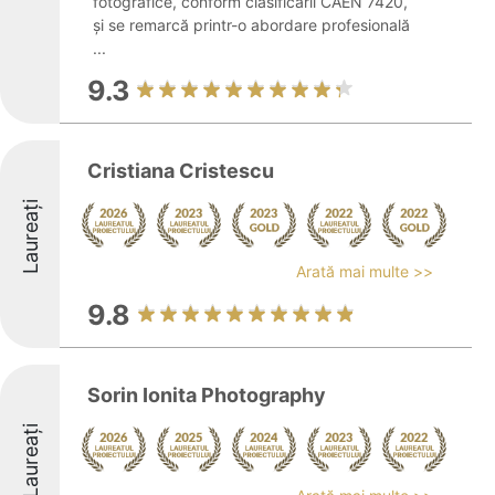
fotografice, conform clasificării CAEN 7420,
și se remarcă printr-o abordare profesională
...
9.3
Cristiana Cristescu
Laureați
Arată mai multe >>
9.8
Sorin Ionita Photography
Laureați