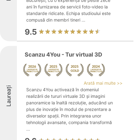
București, cu o experiență de peste zece
ani în furnizarea de servicii foto-video la
standarde ridicate. Echipa studioului este
compusă din membri tineri ...
9.5
Scanzu 4You - Tur virtual 3D
Arată mai multe >>
Laureați
Scanzu 4You activează în domeniul
realizării de tururi virtuale 3D și imagini
panoramice la înaltă rezoluție, aducând un
plus de inovație în modul de prezentare a
diverselor spații. Prin integrarea unor
tehnologii avansate, compania transformă
...