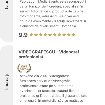
Laureați
Pabibabum Media Events este recunoscută
ca un furnizor de încredere, specializat în
servicii fotografice și producția de cabine
foto moderne, adresându-se diverselor
tipuri de evenimente cu soluții inovatoare și
elemente de divertisment. Compania ...
9.9
VIDEOGRAFESCU – Videograf
profesionist
Laureați
Activând din 2007, Videografescu
furnizează servicii de videografie
profesională axate pe surprinderea
evenimentelor speciale, tratând fiecare
proiect cu grijă pentru detalii și autenticitate
emoțională. În portofoliul său se regăsesc