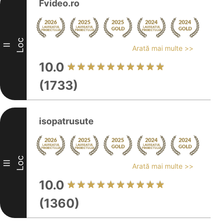
Fvideo.ro
Loc
II
Arată mai multe >>
10.0
(1733)
isopatrusute
Loc
III
Arată mai multe >>
10.0
(1360)