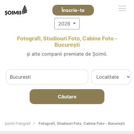
Înscrie-te
2026
Fotografi, Studiouri Foto, Cabine Foto -
Bucureşti
și alte companii premiate de Șoimii.
Căutare
Șoimii Fotografi
Fotografi, Studiouri Foto, Cabine Foto - Bucureşti