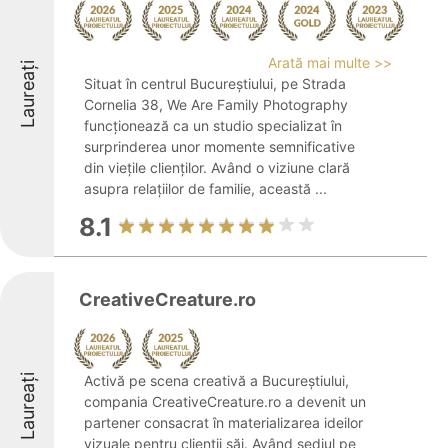
Arată mai multe >>
Laureați
Situat în centrul Bucureștiului, pe Strada
Cornelia 38, We Are Family Photography
funcționează ca un studio specializat în
surprinderea unor momente semnificative
din viețile clienților. Având o viziune clară
asupra relațiilor de familie, această ...
8.1
CreativeCreature.ro
Laureați
Activă pe scena creativă a Bucureștiului,
compania CreativeCreature.ro a devenit un
partener consacrat în materializarea ideilor
vizuale pentru clienții săi. Având sediul pe