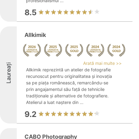
profesionalismul ...
8.5
Allkimik
Arată mai multe >>
Laureați
Allkimik reprezintă un atelier de fotografie
recunoscut pentru originalitatea și inovația
sa pe piața românească, remarcându-se
prin angajamentul său față de tehnicile
tradiționale și alternative de fotografiere.
Atelierul a luat naștere din ...
9.2
CABO Photography