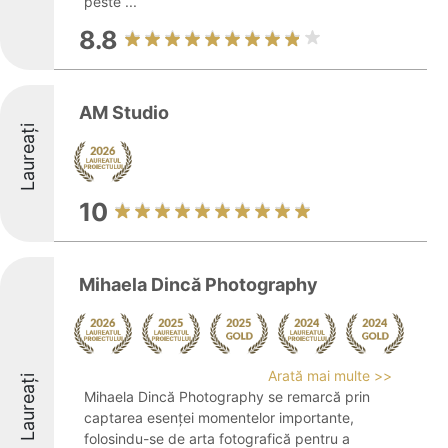
peste ...
8.8
AM Studio
Laureați
10
Mihaela Dincă Photography
Arată mai multe >>
Laureați
Mihaela Dincă Photography se remarcă prin
captarea esenței momentelor importante,
folosindu-se de arta fotografică pentru a