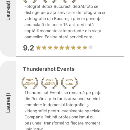
Laureați
Fotograf Botez Bucuresti deGALfoto se
distinge pe piața serviciilor de fotografie și
videografie din București prin experiența
acumulată de peste 15 ani, dedicată
captării momentelor importante din viața
oamenilor. Echipa oferă servicii care ...
9.2
Thundershot Events
Thundershot Events se remarcă pe piața
Laureați
din România prin furnizarea unor servicii
complete în domeniul fotografiei și
videografiei pentru evenimente speciale.
Compania îmbină profesionalismul cu
pasiunea, transformând fiecare moment
unic într-o ...