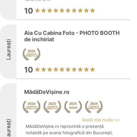
10
Aia Cu Cabina Foto - PHOTO BOOTH
de inchiriat
Laureați
10
MădăDeVișine.ro
Arată mai multe >>
Laureați
MădăDeVișine.ro reprezintă o prezență
notabilă pe scena fotografică din București,