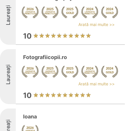
Laureați
Arată mai multe >>
10
Fotografiicopii.ro
Laureați
Arată mai multe >>
10
Ioana
Laureați