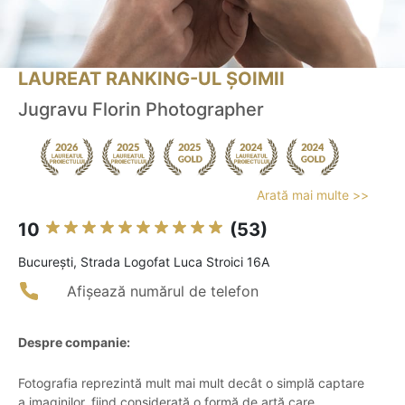
LAUREAT RANKING-UL ȘOIMII
Jugravu Florin Photographer
Arată mai multe >>
10
(53)
Bucureşti, Strada Logofat Luca Stroici 16A
Afișează numărul de telefon
Despre companie:
Fotografia reprezintă mult mai mult decât o simplă captare
a imaginilor, fiind considerată o formă de artă care