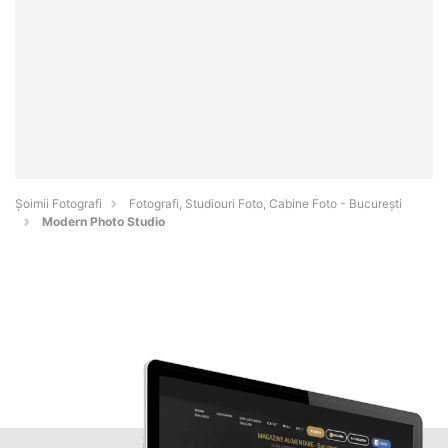
Șoimii Fotografi
Fotografi, Studiouri Foto, Cabine Foto - Bucureşti
Modern Photo Studio