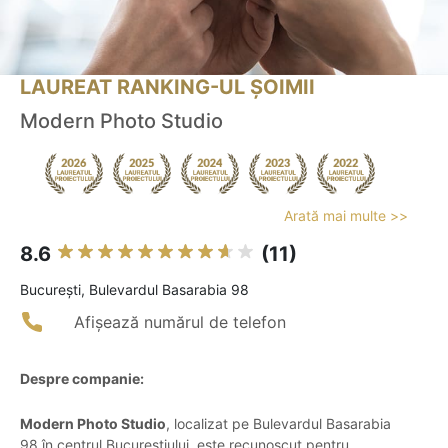
LAUREAT RANKING-UL ȘOIMII
Modern Photo Studio
Arată mai multe >>
8.6
(11)
Bucureşti, Bulevardul Basarabia 98
Afișează numărul de telefon
Despre companie:
Modern Photo Studio
, localizat pe Bulevardul Basarabia
98 în centrul Bucureștiului, este recunoscut pentru