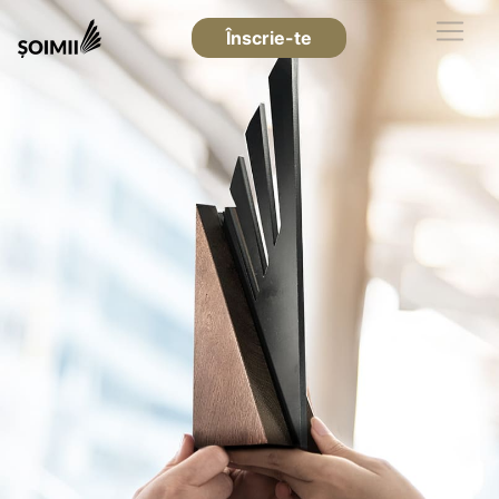
Înscrie-te