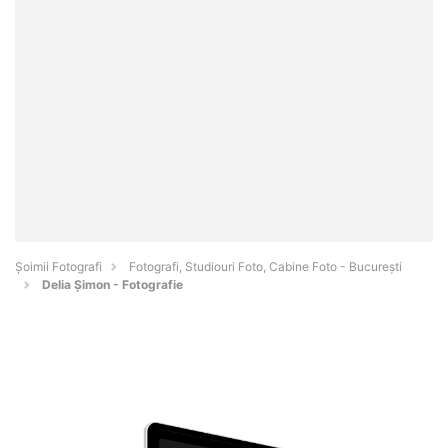
Șoimii Fotografi
Fotografi, Studiouri Foto, Cabine Foto - Bucureşti
Delia Șimon - Fotografie