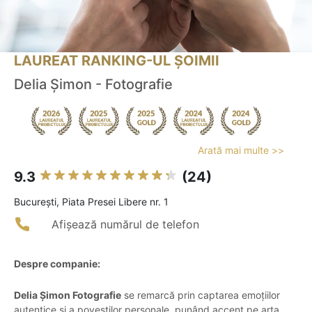
LAUREAT RANKING-UL ȘOIMII
Delia Șimon - Fotografie
Arată mai multe >>
9.3
(24)
Bucureşti, Piata Presei Libere nr. 1
Afișează numărul de telefon
Despre companie:
Delia Șimon Fotografie
se remarcă prin captarea emoțiilor
autentice și a poveștilor personale, punând accent pe arta