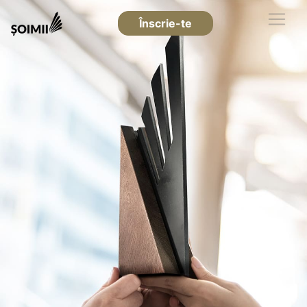
Înscrie-te