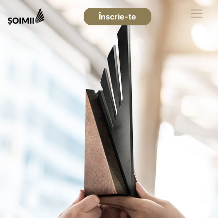
Înscrie-te