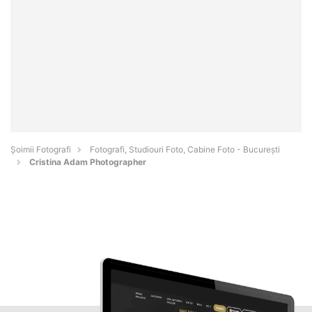
Șoimii Fotografi
Fotografi, Studiouri Foto, Cabine Foto - Bucureşti
Cristina Adam Photographer