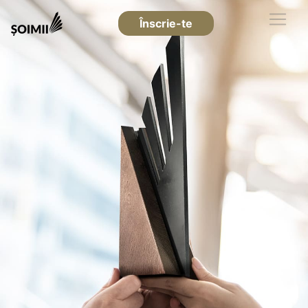
Înscrie-te