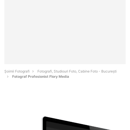
Șoimii Fotografi
Fotografi, Studiouri Foto, Cabine Foto - Bucureşti
Fotograf Profesionist Flory Media