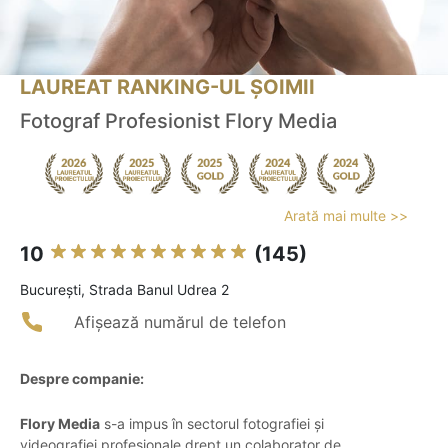
LAUREAT RANKING-UL ȘOIMII
Fotograf Profesionist Flory Media
Arată mai multe >>
10
(145)
Bucureşti, Strada Banul Udrea 2
Afișează numărul de telefon
Despre companie:
Flory Media
s-a impus în sectorul fotografiei și
videografiei profesionale drept un colaborator de