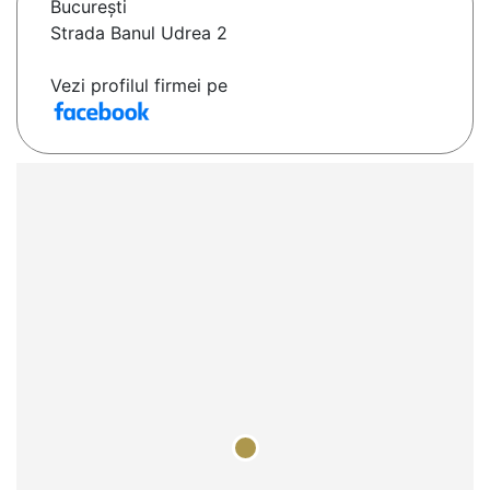
Bucureşti
Strada Banul Udrea 2
Vezi profilul firmei pe