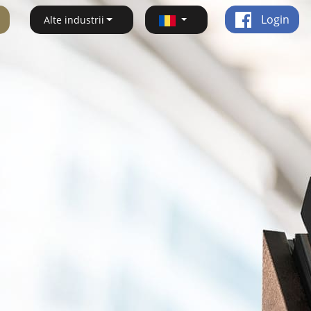
Login
Alte industrii