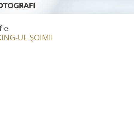
fie
ING-UL ȘOIMII