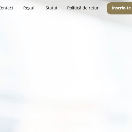
Contact
Reguli
Statut
Politică de retur
Înscrie-te