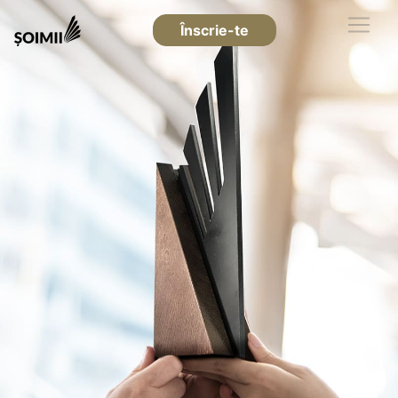
Înscrie-te