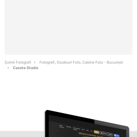
Șoimii Fotografi
Fotografi, Studiouri Foto, Cabine Foto - Bucureşti
Caseta Studio