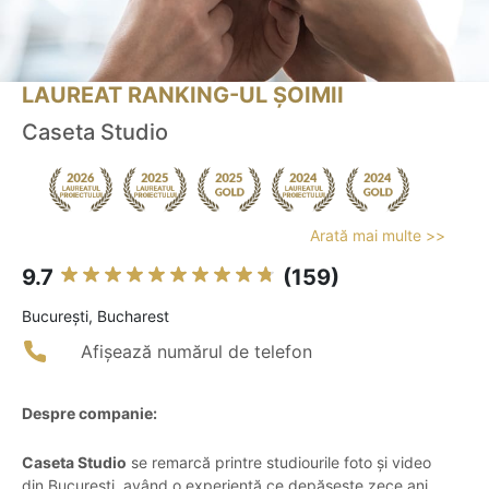
LAUREAT RANKING-UL ȘOIMII
Caseta Studio
Arată mai multe >>
9.7
(159)
Bucureşti, Bucharest
Afișează numărul de telefon
Despre companie:
Caseta Studio
se remarcă printre studiourile foto și video
din București, având o experiență ce depășește zece ani