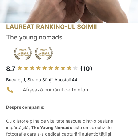
LAUREAT RANKING-UL ȘOIMII
The young nomads
8.7
(10)
Bucureşti, Strada Sfinții Apostoli 44
Afișează numărul de telefon
Despre companie:
Cu o istorie plină de vitalitate născută dintr-o pasiune
împărtășită,
The Young Nomads
este un colectiv de
fotografie care s-a dedicat capturării autenticității și