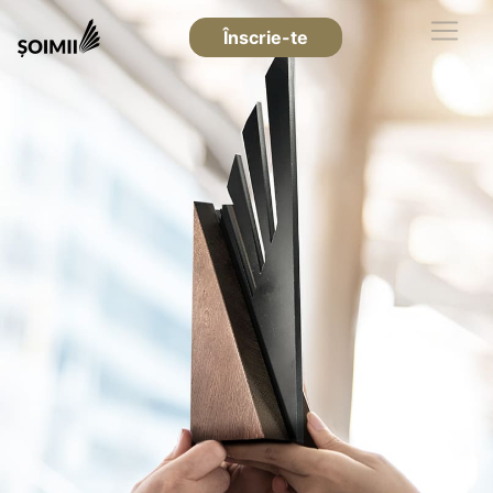
Înscrie-te