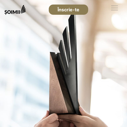
Înscrie-te