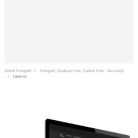
Șoimii Fotografi
Fotografi, Studiouri Foto, Cabine Foto - Bucureşti
Leea.ro