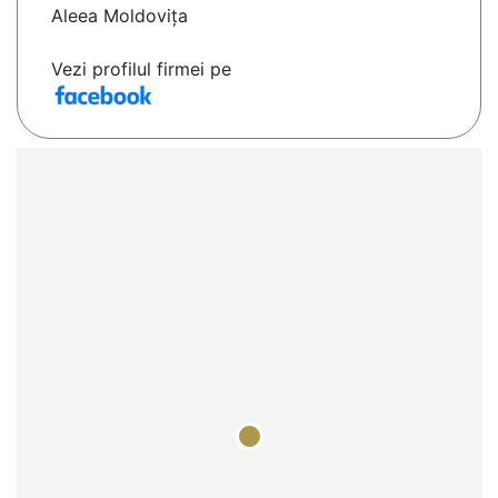
Aleea Moldoviţa
Vezi profilul firmei pe