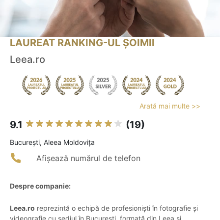
LAUREAT RANKING-UL ȘOIMII
Leea.ro
Arată mai multe >>
9.1
(19)
Bucureşti, Aleea Moldoviţa
Afișează numărul de telefon
Despre companie:
Leea.ro
reprezintă o echipă de profesioniști în fotografie și
videografie cu sediul în București, formată din Leea și