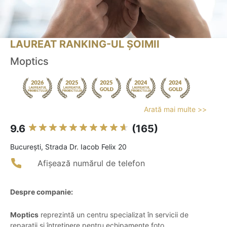
LAUREAT RANKING-UL ȘOIMII
Moptics
Arată mai multe >>
9.6
(165)
Bucureşti, Strada Dr. Iacob Felix 20
Afișează numărul de telefon
Despre companie:
Moptics
reprezintă un centru specializat în servicii de
reparații și întreținere pentru echipamente foto,