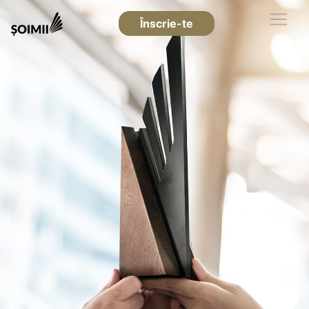
Înscrie-te