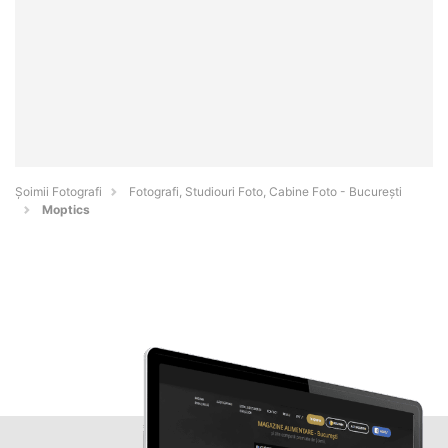
Șoimii Fotografi
Fotografi, Studiouri Foto, Cabine Foto - Bucureşti
Moptics