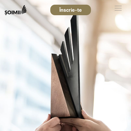
Înscrie-te