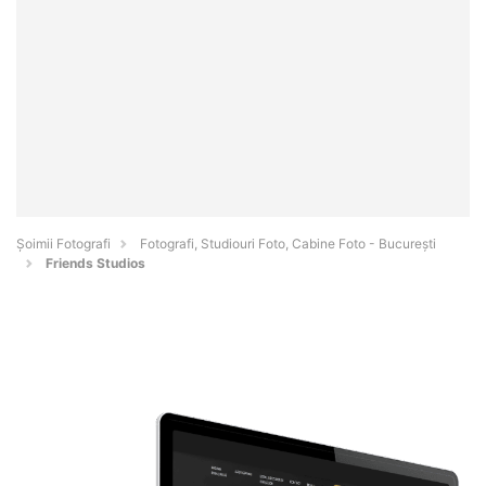
Șoimii Fotografi
Fotografi, Studiouri Foto, Cabine Foto - Bucureşti
Friends Studios