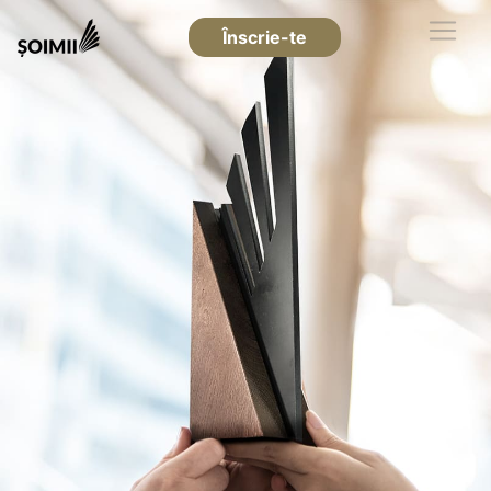
Înscrie-te