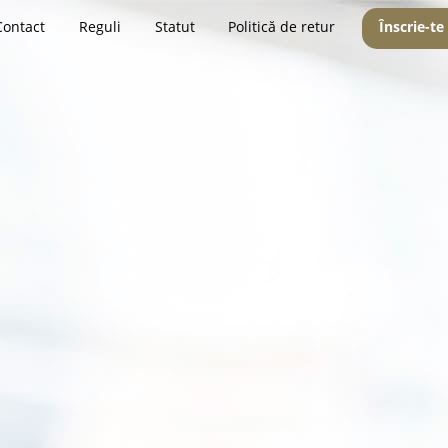
Contact
Reguli
Statut
Politică de retur
Înscrie-te