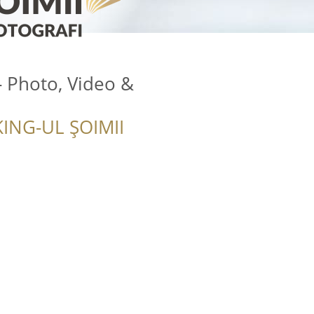
- Photo, Video &
ING-UL ȘOIMII