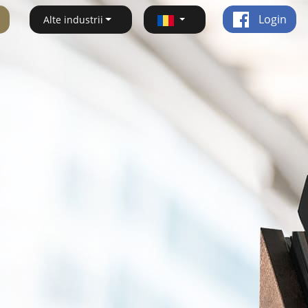
Login
Alte industrii