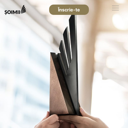
Înscrie-te