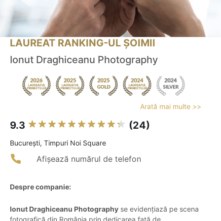
LAUREAT RANKING-UL ȘOIMII
Ionut Draghiceanu Photography
Arată mai multe >>
9.3
(24)
Bucureşti, Timpuri Noi Square
Afișează numărul de telefon
Despre companie:
Ionut Draghiceanu Photography
se evidențiază pe scena
fotografică din România prin dedicarea față de