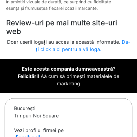
în amintiri vizuale de durată, ce surprind cu fidelitate
esența și frumusețea fiecărei ocazii marcante.
Review-uri pe mai multe site-uri
web
Doar userii logați au acces la această informație.
Da-
ți click aici pentru a vă loga.
Este acesta compania dumneavoastră
?
Felicitări!
Aă cum să primești materialele de
marketing
Bucureşti
Timpuri Noi Square
Vezi profilul firmei pe