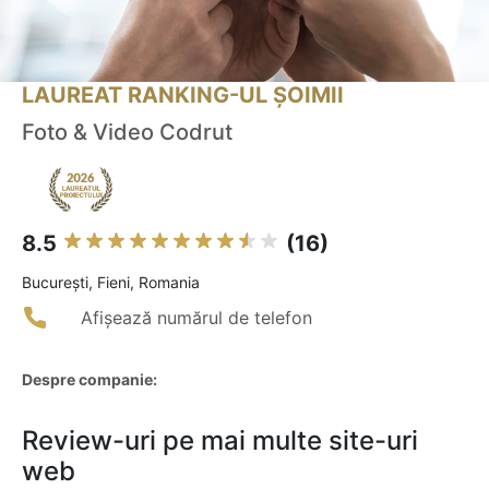
LAUREAT RANKING-UL ȘOIMII
Foto & Video Codrut
8.5
(16)
Bucureşti, Fieni, Romania
Afișează numărul de telefon
Despre companie:
Review-uri pe mai multe site-uri
web