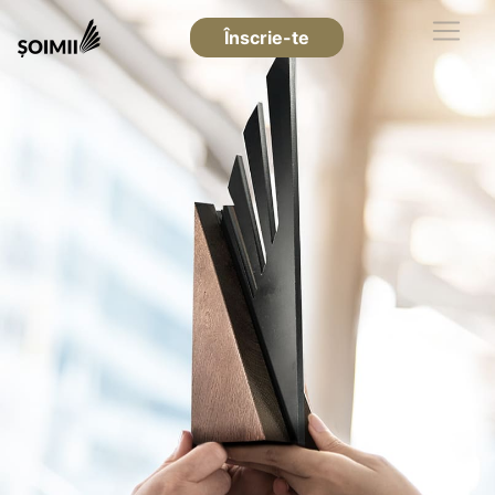
Înscrie-te