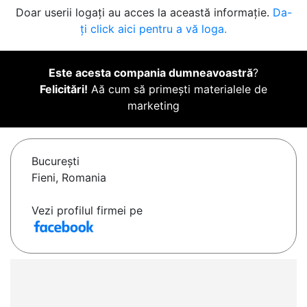
Doar userii logați au acces la această informație.
Da-
ți click aici pentru a vă loga.
Este acesta compania dumneavoastră
?
Felicitări!
Aă cum să primești materialele de
marketing
Bucureşti
Fieni, Romania
Vezi profilul firmei pe