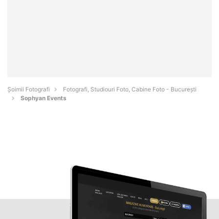
Șoimii Fotografi
Fotografi, Studiouri Foto, Cabine Foto - Bucureşti
Sophyan Events