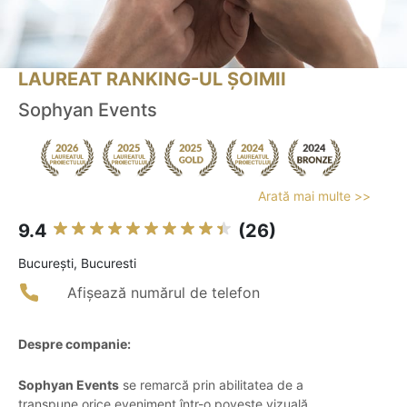
LAUREAT RANKING-UL ȘOIMII
Sophyan Events
Arată mai multe >>
9.4
(26)
Bucureşti, Bucuresti
Afișează numărul de telefon
Despre companie:
Sophyan Events
se remarcă prin abilitatea de a
transpune orice eveniment într-o poveste vizuală