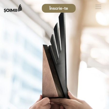
Înscrie-te