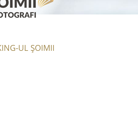
ING-UL ȘOIMII