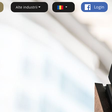
Login
Alte industrii