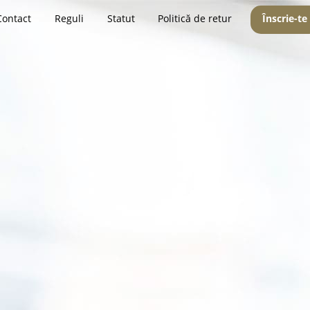
Contact
Reguli
Statut
Politică de retur
Înscrie-te