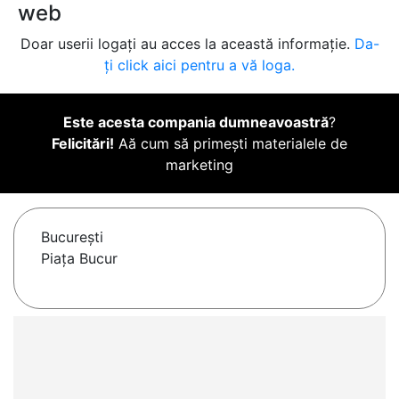
web
Doar userii logați au acces la această informație.
Da-
ți click aici pentru a vă loga.
Este acesta compania dumneavoastră
?
Felicitări!
Aă cum să primești materialele de
marketing
Bucureşti
Piața Bucur