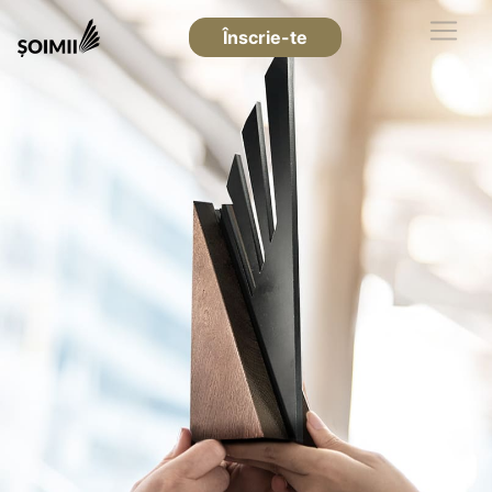
Înscrie-te