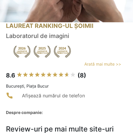
LAUREAT RANKING-UL ȘOIMII
Laboratorul de imagini
Arată mai multe >>
8.6
(8)
Bucureşti, Piața Bucur
Afișează numărul de telefon
Despre companie:
Review-uri pe mai multe site-uri