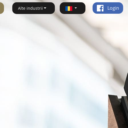
Login
Alte industrii