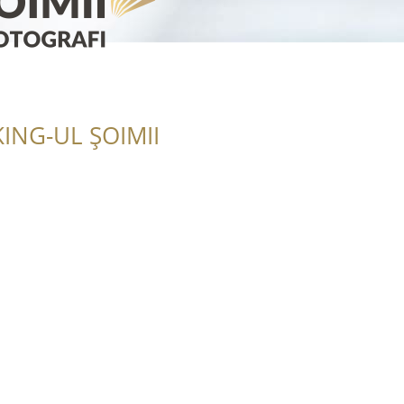
ING-UL ȘOIMII