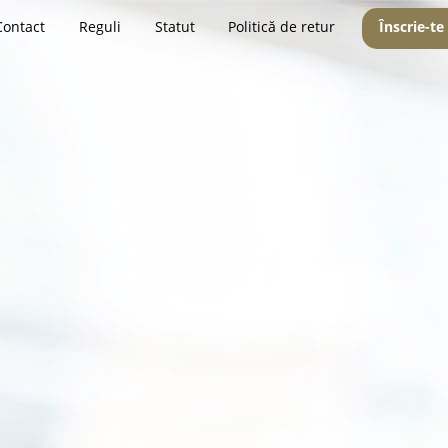
Contact
Reguli
Statut
Politică de retur
Înscrie-te