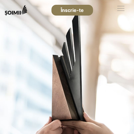
Înscrie-te