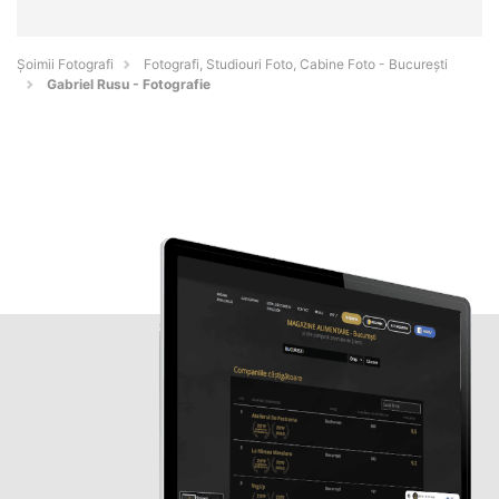
Șoimii Fotografi
Fotografi, Studiouri Foto, Cabine Foto - Bucureşti
Gabriel Rusu - Fotografie