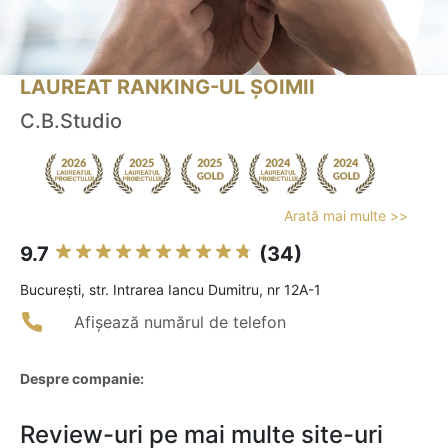
LAUREAT RANKING-UL ȘOIMII
C.B.Studio
Arată mai multe >>
9.7
(34)
Bucureşti, str. Intrarea Iancu Dumitru, nr 12A-1
Afișează numărul de telefon
Despre companie:
Review-uri pe mai multe site-uri