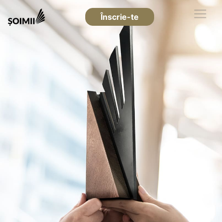
Înscrie-te