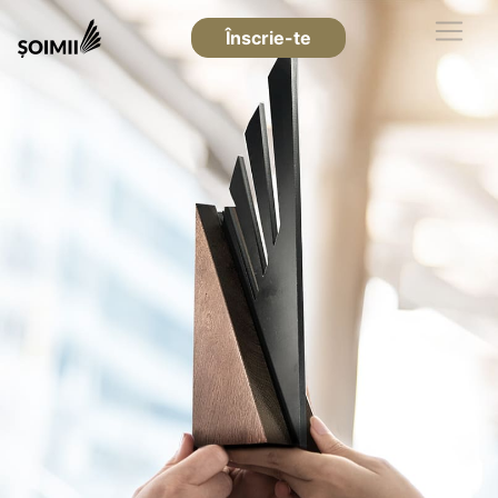
Înscrie-te