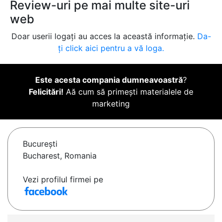
Review-uri pe mai multe site-uri
web
Doar userii logați au acces la această informație.
Da-
ți click aici pentru a vă loga.
Este acesta compania dumneavoastră
?
Felicitări!
Aă cum să primești materialele de
marketing
Bucureşti
Bucharest, Romania
Vezi profilul firmei pe