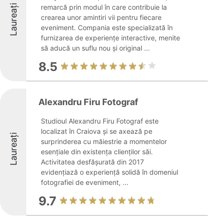
Laureați
remarcă prin modul în care contribuie la
crearea unor amintiri vii pentru fiecare
eveniment. Compania este specializată în
furnizarea de experiențe interactive, menite
să aducă un suflu nou și original ...
8.5
Alexandru Firu Fotograf
Studioul Alexandru Firu Fotograf este
localizat în Craiova și se axează pe
Laureați
surprinderea cu măiestrie a momentelor
esențiale din existența clienților săi.
Activitatea desfășurată din 2017
evidențiază o experiență solidă în domeniul
fotografiei de eveniment, ...
9.7