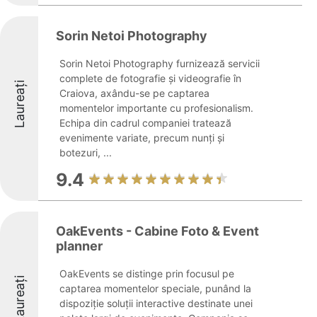
Sorin Netoi Photography
Sorin Netoi Photography furnizează servicii
complete de fotografie și videografie în
Laureați
Craiova, axându-se pe captarea
momentelor importante cu profesionalism.
Echipa din cadrul companiei tratează
evenimente variate, precum nunți și
botezuri, ...
9.4
OakEvents - Cabine Foto & Event
planner
OakEvents se distinge prin focusul pe
Laureați
captarea momentelor speciale, punând la
dispoziție soluții interactive destinate unei