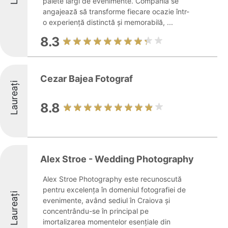
palete largi de evenimente. Compania se
angajează să transforme fiecare ocazie într-
o experiență distinctă și memorabilă, ...
8.3
Cezar Bajea Fotograf
Laureați
8.8
Alex Stroe - Wedding Photography
Alex Stroe Photography este recunoscută
pentru excelența în domeniul fotografiei de
Laureați
evenimente, având sediul în Craiova și
concentrându-se în principal pe
imortalizarea momentelor esențiale din