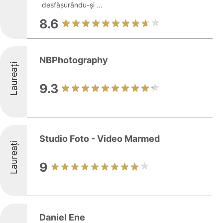
desfășurându-și ...
8.6
NBPhotography
Laureați
9.3
Studio Foto - Video Marmed
Laureați
9
Daniel Ene