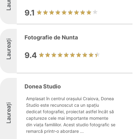
9.1
Fotografie de Nunta
Laureați
9.4
Donea Studio
Amplasat în centrul orașului Craiova, Donea
Laureați
Studio este recunoscut ca un spațiu
dedicat fotografiei, proiectat astfel încât să
captureze cele mai importante momente
din viața familiilor. Acest studio fotografic se
remarcă printr-o abordare ...