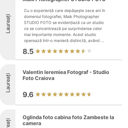
Cu o experiență care depășește zece ani în
Laureați
domeniul fotografiei, Maik Photographer
STUDIO FOTO se evidențiază ca un studio
ce se concentrează pe surprinderea celor
mai importante momente. Acest studio
operează într-o manieră distinctă, având ...
8.5
Valentin Ieremiea Fotograf - Studio
Laureați
Foto Craiova
9.6
Oglinda foto cabina foto Zambeste la
Laureați
camera