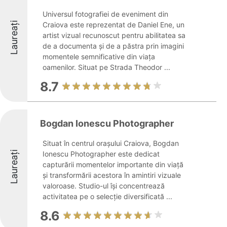
Universul fotografiei de eveniment din
Laureați
Craiova este reprezentat de Daniel Ene, un
artist vizual recunoscut pentru abilitatea sa
de a documenta și de a păstra prin imagini
momentele semnificative din viața
oamenilor. Situat pe Strada Theodor ...
8.7
Bogdan Ionescu Photographer
Situat în centrul orașului Craiova, Bogdan
Laureați
Ionescu Photographer este dedicat
capturării momentelor importante din viață
și transformării acestora în amintiri vizuale
valoroase. Studio-ul își concentrează
activitatea pe o selecție diversificată ...
8.6