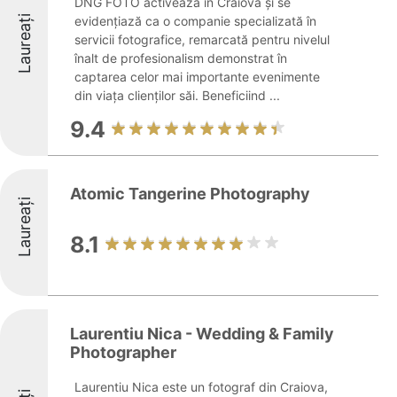
DNG FOTO activează în Craiova și se
Laureați
evidențiază ca o companie specializată în
servicii fotografice, remarcată pentru nivelul
înalt de profesionalism demonstrat în
captarea celor mai importante evenimente
din viața clienților săi. Beneficiind ...
9.4
Atomic Tangerine Photography
Laureați
8.1
Laurentiu Nica - Wedding & Family
Photographer
Laurentiu Nica este un fotograf din Craiova,