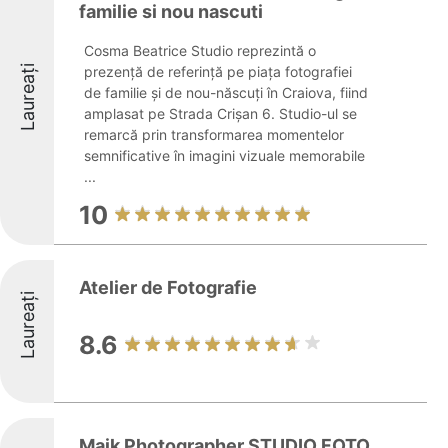
familie si nou nascuti
Cosma Beatrice Studio reprezintă o
Laureați
prezență de referință pe piața fotografiei
de familie și de nou-născuți în Craiova, fiind
amplasat pe Strada Crișan 6. Studio-ul se
remarcă prin transformarea momentelor
semnificative în imagini vizuale memorabile
...
10
Atelier de Fotografie
Laureați
8.6
Maik Photographer STUDIO FOTO