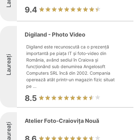
9.4
Digiland - Photo Video
Digiland este recunoscută ca o prezență
importantă pe piața IT și foto-video din
Laureați
România, având sediul în Craiova și
funcționând sub denumirea Angelosoft
Computers SRL încă din 2002. Compania
operează atât printr-un magazin fizic situat
pe ...
8.5
Atelier Foto-Craiovița Nouă
Laureați
8.6