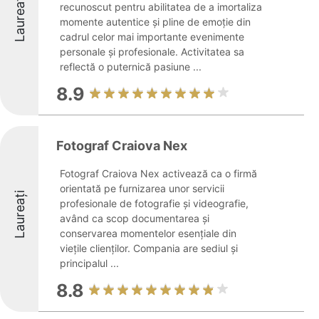
Laureați
recunoscut pentru abilitatea de a imortaliza
momente autentice și pline de emoție din
cadrul celor mai importante evenimente
personale și profesionale. Activitatea sa
reflectă o puternică pasiune ...
8.9
Fotograf Craiova Nex
Fotograf Craiova Nex activează ca o firmă
orientată pe furnizarea unor servicii
Laureați
profesionale de fotografie și videografie,
având ca scop documentarea și
conservarea momentelor esențiale din
viețile clienților. Compania are sediul și
principalul ...
8.8