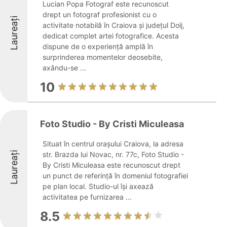
Lucian Popa Fotograf este recunoscut
drept un fotograf profesionist cu o
Laureați
activitate notabilă în Craiova și județul Dolj,
dedicat complet artei fotografice. Acesta
dispune de o experiență amplă în
surprinderea momentelor deosebite,
axându-se ...
10
Foto Studio - By Cristi Miculeasa
Situat în centrul orașului Craiova, la adresa
Laureați
str. Brazda lui Novac, nr. 77c, Foto Studio -
By Cristi Miculeasa este recunoscut drept
un punct de referință în domeniul fotografiei
pe plan local. Studio-ul își axează
activitatea pe furnizarea ...
8.5