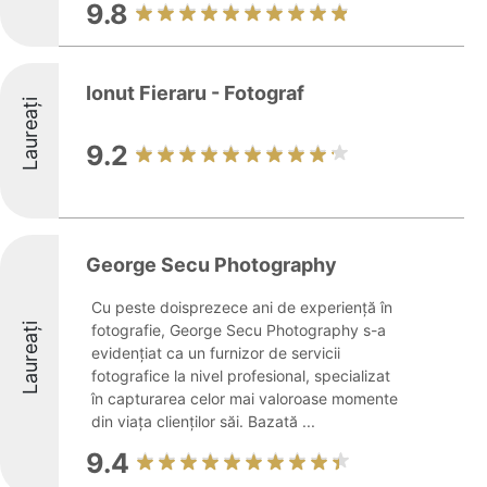
9.8
Ionut Fieraru - Fotograf
Laureați
9.2
George Secu Photography
Cu peste doisprezece ani de experiență în
Laureați
fotografie, George Secu Photography s-a
evidențiat ca un furnizor de servicii
fotografice la nivel profesional, specializat
în capturarea celor mai valoroase momente
din viața clienților săi. Bazată ...
9.4