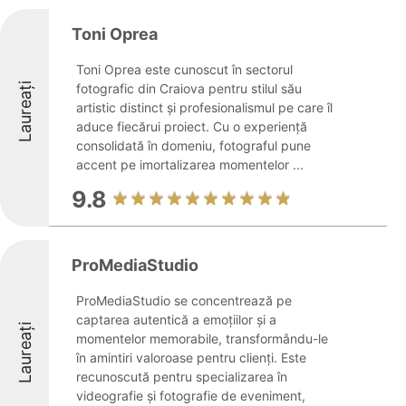
Toni Oprea
Toni Oprea este cunoscut în sectorul
Laureați
fotografic din Craiova pentru stilul său
artistic distinct și profesionalismul pe care îl
aduce fiecărui proiect. Cu o experiență
consolidată în domeniu, fotograful pune
accent pe imortalizarea momentelor ...
9.8
ProMediaStudio
ProMediaStudio se concentrează pe
captarea autentică a emoțiilor și a
Laureați
momentelor memorabile, transformându-le
în amintiri valoroase pentru clienți. Este
recunoscută pentru specializarea în
videografie și fotografie de eveniment,