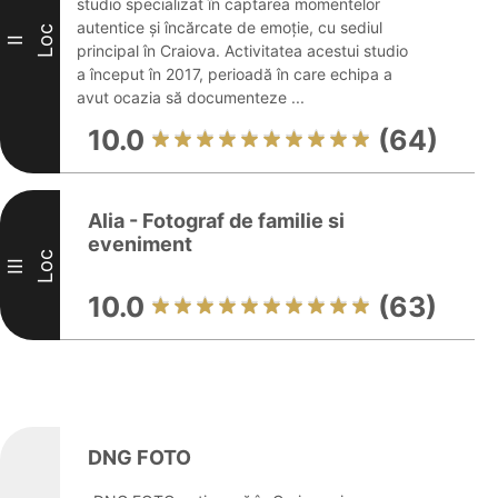
studio specializat în captarea momentelor
autentice și încărcate de emoție, cu sediul
Loc
II
principal în Craiova. Activitatea acestui studio
a început în 2017, perioadă în care echipa a
avut ocazia să documenteze ...
10.0
(64)
Alia - Fotograf de familie si
eveniment
Loc
III
10.0
(63)
DNG FOTO