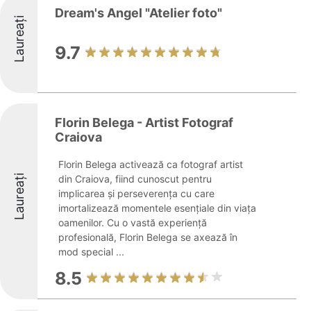
Dream's Angel "Atelier foto"
Laureați
9.7
Florin Belega - Artist Fotograf
Craiova
Florin Belega activează ca fotograf artist
Laureați
din Craiova, fiind cunoscut pentru
implicarea și perseverența cu care
imortalizează momentele esențiale din viața
oamenilor. Cu o vastă experiență
profesională, Florin Belega se axează în
mod special ...
8.5