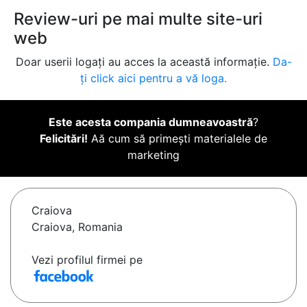
Review-uri pe mai multe site-uri
web
Doar userii logați au acces la această informație.
Da-
ți click aici pentru a vă loga.
Este acesta compania dumneavoastră
?
Felicitări!
Aă cum să primești materialele de
marketing
Craiova
Craiova, Romania
Vezi profilul firmei pe