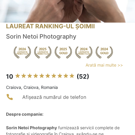
LAUREAT RANKING-UL ȘOIMII
Sorin Netoi Photography
Arată mai multe >>
10
(52)
Craiova, Craiova, Romania
Afișează numărul de telefon
Despre companie:
Sorin Netoi Photography
furnizează servicii complete de
fotografie și videografie în Craiova, axându-se pe