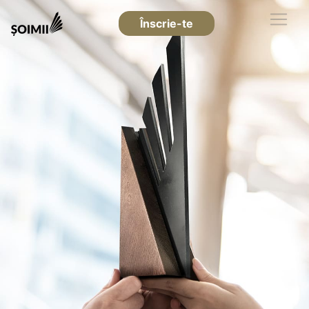
Înscrie-te