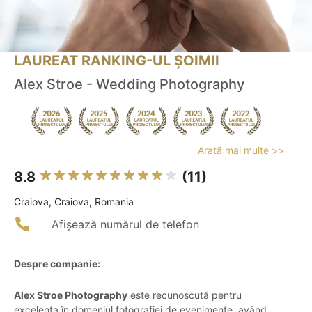
LAUREAT RANKING-UL ȘOIMII
Alex Stroe - Wedding Photography
Arată mai multe >>
8.8
(11)
Craiova, Craiova, Romania
Afișează numărul de telefon
Despre companie:
Alex Stroe Photography
este recunoscută pentru
excelența în domeniul fotografiei de evenimente, având