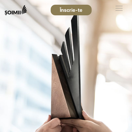
Înscrie-te