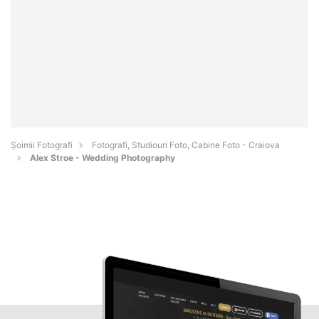
Șoimii Fotografi
Fotografi, Studiouri Foto, Cabine Foto - Craiova
Alex Stroe - Wedding Photography