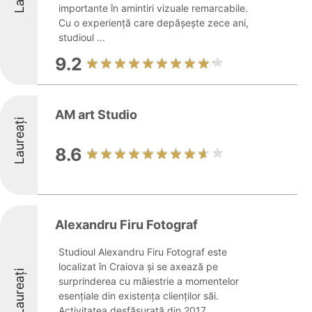
importante în amintiri vizuale remarcabile.
Cu o experiență care depășește zece ani,
studioul ...
9.2
AM art Studio
Laureați
8.6
Alexandru Firu Fotograf
Studioul Alexandru Firu Fotograf este
localizat în Craiova și se axează pe
Laureați
surprinderea cu măiestrie a momentelor
esențiale din existența clienților săi.
Activitatea desfășurată din 2017