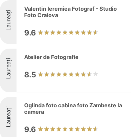
Valentin Ieremiea Fotograf - Studio
Laureați
Foto Craiova
9.6
Atelier de Fotografie
Laureați
8.5
Oglinda foto cabina foto Zambeste la
Laureați
camera
9.6