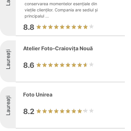
conservarea momentelor esențiale din
viețile clienților. Compania are sediul și
principalul ...
8.8
Atelier Foto-Craiovița Nouă
Laureați
8.6
Foto Unirea
Laureați
8.2