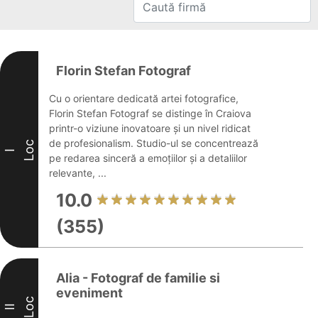
Florin Stefan Fotograf
Cu o orientare dedicată artei fotografice,
Florin Stefan Fotograf se distinge în Craiova
printr-o viziune inovatoare și un nivel ridicat
de profesionalism. Studio-ul se concentrează
Loc
I
pe redarea sinceră a emoțiilor și a detaliilor
relevante, ...
10.0
(355)
Alia - Fotograf de familie si
eveniment
Loc
II