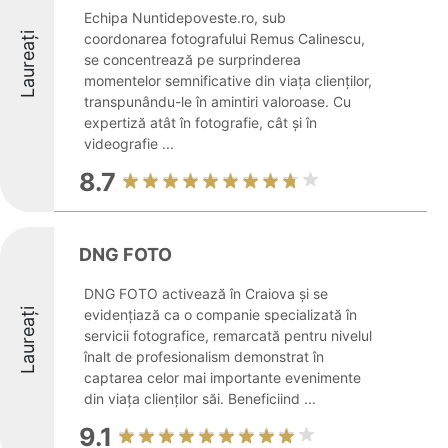
Echipa Nuntidepoveste.ro, sub
Laureați
coordonarea fotografului Remus Calinescu,
se concentrează pe surprinderea
momentelor semnificative din viața clienților,
transpunându-le în amintiri valoroase. Cu
expertiză atât în fotografie, cât și în
videografie ...
8.7
DNG FOTO
DNG FOTO activează în Craiova și se
Laureați
evidențiază ca o companie specializată în
servicii fotografice, remarcată pentru nivelul
înalt de profesionalism demonstrat în
captarea celor mai importante evenimente
din viața clienților săi. Beneficiind ...
9.1