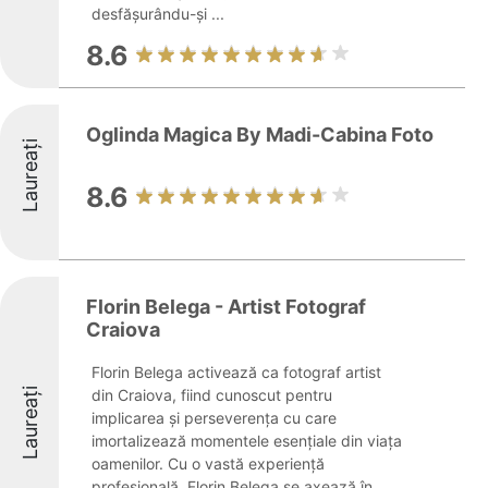
desfășurându-și ...
8.6
Oglinda Magica By Madi-Cabina Foto
Laureați
8.6
Florin Belega - Artist Fotograf
Craiova
Florin Belega activează ca fotograf artist
Laureați
din Craiova, fiind cunoscut pentru
implicarea și perseverența cu care
imortalizează momentele esențiale din viața
oamenilor. Cu o vastă experiență
profesională, Florin Belega se axează în