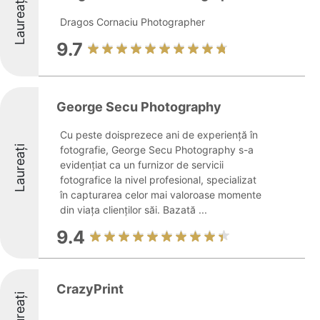
Laureați
Dragos Cornaciu Photographer
9.7
George Secu Photography
Cu peste doisprezece ani de experiență în
Laureați
fotografie, George Secu Photography s-a
evidențiat ca un furnizor de servicii
fotografice la nivel profesional, specializat
în capturarea celor mai valoroase momente
din viața clienților săi. Bazată ...
9.4
CrazyPrint
Laureați