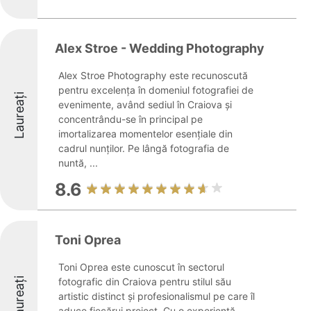
Alex Stroe - Wedding Photography
Alex Stroe Photography este recunoscută
pentru excelența în domeniul fotografiei de
Laureați
evenimente, având sediul în Craiova și
concentrându-se în principal pe
imortalizarea momentelor esențiale din
cadrul nunților. Pe lângă fotografia de
nuntă, ...
8.6
Toni Oprea
Toni Oprea este cunoscut în sectorul
Laureați
fotografic din Craiova pentru stilul său
artistic distinct și profesionalismul pe care îl
aduce fiecărui proiect. Cu o experiență