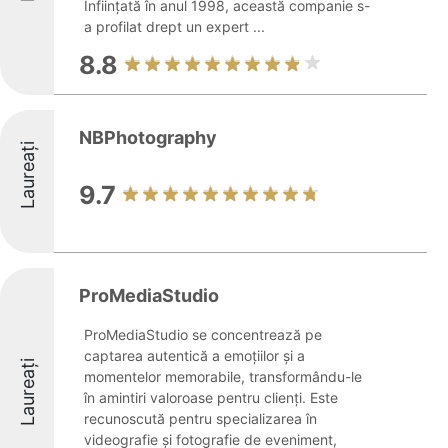
Înființată în anul 1998, această companie s-
a profilat drept un expert ...
8.8
NBPhotography
Laureați
9.7
ProMediaStudio
ProMediaStudio se concentrează pe
captarea autentică a emoțiilor și a
Laureați
momentelor memorabile, transformându-le
în amintiri valoroase pentru clienți. Este
recunoscută pentru specializarea în
videografie și fotografie de eveniment,