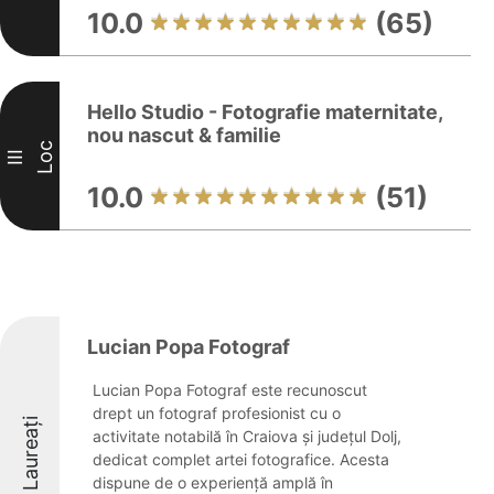
10.0
(65)
Hello Studio - Fotografie maternitate,
nou nascut & familie
Loc
III
10.0
(51)
Lucian Popa Fotograf
Lucian Popa Fotograf este recunoscut
drept un fotograf profesionist cu o
Laureați
activitate notabilă în Craiova și județul Dolj,
dedicat complet artei fotografice. Acesta
dispune de o experiență amplă în