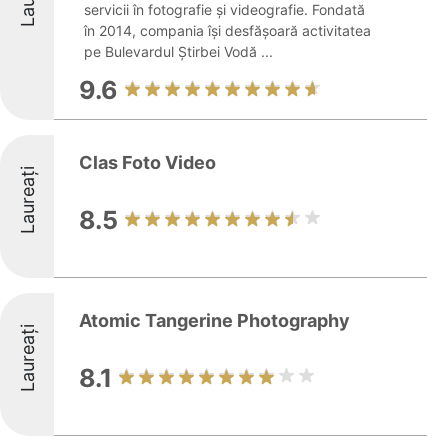
servicii în fotografie și videografie. Fondată
în 2014, compania își desfășoară activitatea
pe Bulevardul Știrbei Vodă ...
9.6
Clas Foto Video
Laureați
8.5
Atomic Tangerine Photography
Laureați
8.1