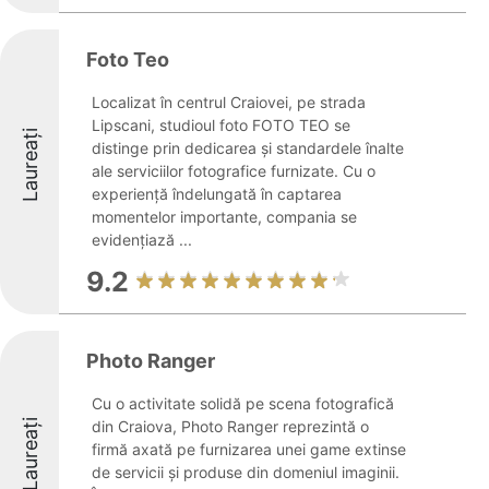
Foto Teo
Localizat în centrul Craiovei, pe strada
Lipscani, studioul foto FOTO TEO se
Laureați
distinge prin dedicarea și standardele înalte
ale serviciilor fotografice furnizate. Cu o
experiență îndelungată în captarea
momentelor importante, compania se
evidențiază ...
9.2
Photo Ranger
Cu o activitate solidă pe scena fotografică
Laureați
din Craiova, Photo Ranger reprezintă o
firmă axată pe furnizarea unei game extinse
de servicii și produse din domeniul imaginii.