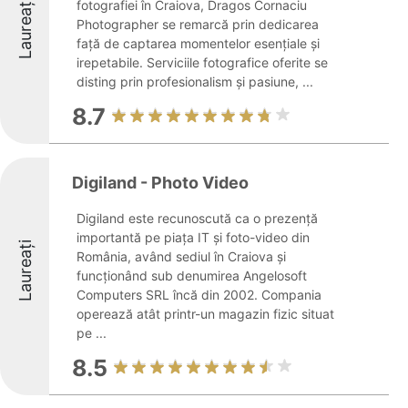
Laureați
fotografiei în Craiova, Dragos Cornaciu
Photographer se remarcă prin dedicarea
față de captarea momentelor esențiale și
irepetabile. Serviciile fotografice oferite se
disting prin profesionalism și pasiune, ...
8.7
Digiland - Photo Video
Digiland este recunoscută ca o prezență
importantă pe piața IT și foto-video din
Laureați
România, având sediul în Craiova și
funcționând sub denumirea Angelosoft
Computers SRL încă din 2002. Compania
operează atât printr-un magazin fizic situat
pe ...
8.5