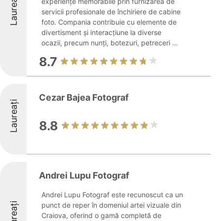
Laureați
experiențe memorabile prin furnizarea de
servicii profesionale de închiriere de cabine
foto. Compania contribuie cu elemente de
divertisment și interacțiune la diverse
ocazii, precum nunți, botezuri, petreceri ...
8.7
Cezar Bajea Fotograf
Laureați
8.8
Andrei Lupu Fotograf
Andrei Lupu Fotograf este recunoscut ca un
Laureați
punct de reper în domeniul artei vizuale din
Craiova, oferind o gamă completă de