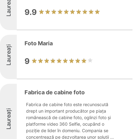
Laureați
9.9
Foto Maria
Laureați
9
Fabrica de cabine foto
Fabrica de cabine foto este recunoscută
Laureați
drept un important producător pe piața
românească de cabine foto, oglinzi foto și
platforme video 360 Selfie, ocupând o
poziție de lider în domeniu. Compania se
concentrează pe dezvoltarea unor soluții ...