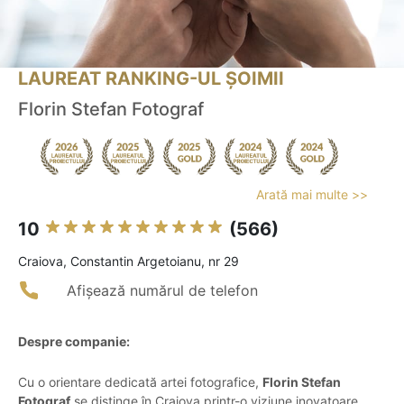
LAUREAT RANKING-UL ȘOIMII
Florin Stefan Fotograf
Arată mai multe >>
10
(566)
Craiova, Constantin Argetoianu, nr 29
Afișează numărul de telefon
Despre companie:
Cu o orientare dedicată artei fotografice,
Florin Stefan
Fotograf
se distinge în Craiova printr-o viziune inovatoare