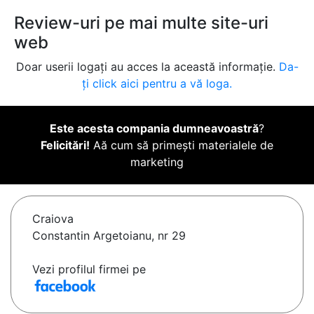
Review-uri pe mai multe site-uri
web
Doar userii logați au acces la această informație.
Da-
ți click aici pentru a vă loga.
Este acesta compania dumneavoastră
?
Felicitări!
Aă cum să primești materialele de
marketing
Craiova
Constantin Argetoianu, nr 29
Vezi profilul firmei pe