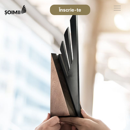
Înscrie-te