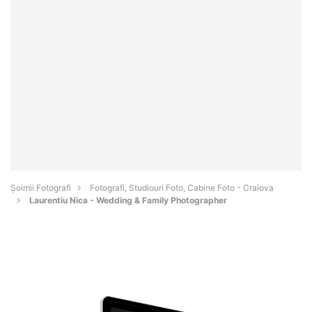
Șoimii Fotografi
Fotografi, Studiouri Foto, Cabine Foto - Craiova
Laurentiu Nica - Wedding & Family Photographer