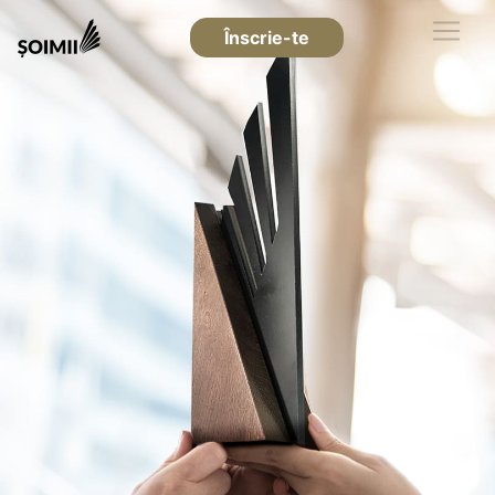
Înscrie-te