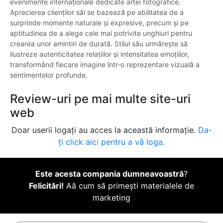
evenimente internaționale dedicate artei fotografice.
Aprecierea clienților săi se bazează pe abilitatea de a
surprinde momente naturale și expresive, precum și pe
aptitudinea de a alege cele mai potrivite unghiuri pentru
crearea unor amintiri de durată. Stilul său urmărește să
ilustreze autenticitatea relațiilor și intensitatea emoțiilor,
transformând fiecare imagine într-o reprezentare vizuală a
sentimentelor profunde.
Review-uri pe mai multe site-uri
web
Doar userii logați au acces la această informație.
Da-
ți click aici pentru a vă loga.
Este acesta compania dumneavoastră
?
Felicitări!
Aă cum să primești materialele de
marketing