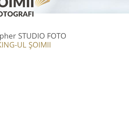
apher STUDIO FOTO
ING-UL ȘOIMII