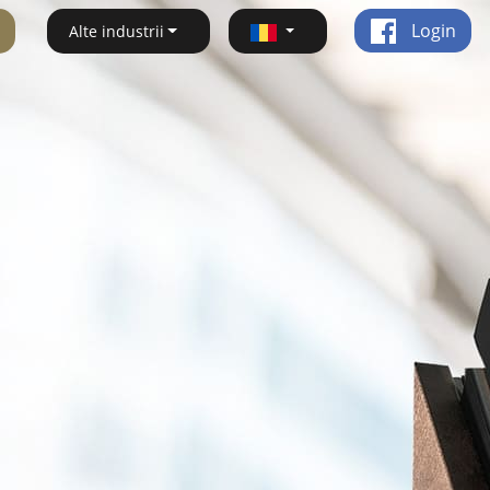
Login
Alte industrii