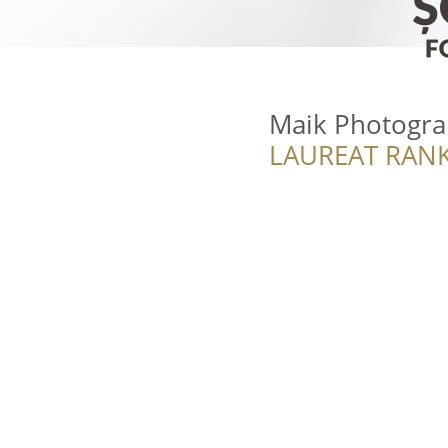
Maik Photogr
LAUREAT RANK