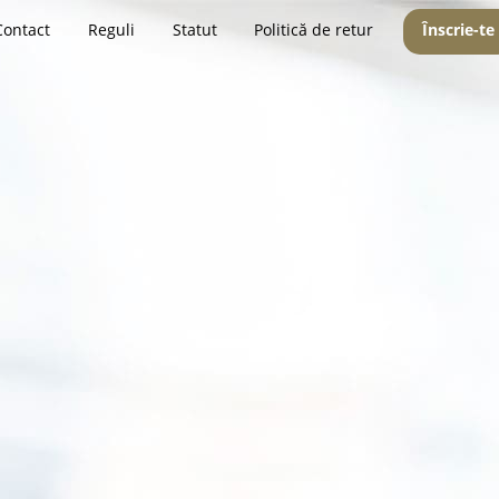
Contact
Reguli
Statut
Politică de retur
Înscrie-te