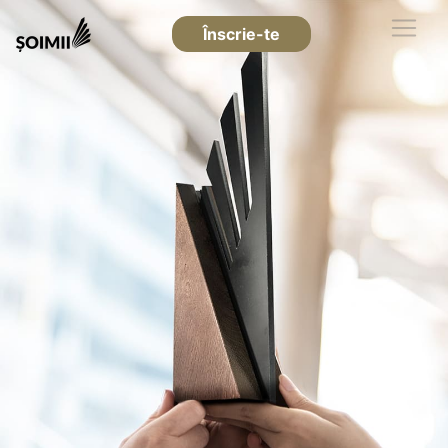
Înscrie-te