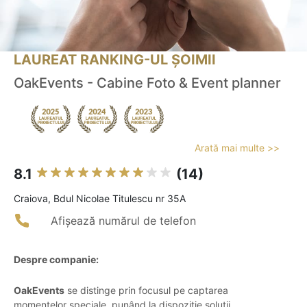
LAUREAT RANKING-UL ȘOIMII
OakEvents - Cabine Foto & Event planner
Arată mai multe >>
8.1
(14)
Craiova, Bdul Nicolae Titulescu nr 35A
Afișează numărul de telefon
Despre companie:
OakEvents
se distinge prin focusul pe captarea
momentelor speciale, punând la dispoziție soluții