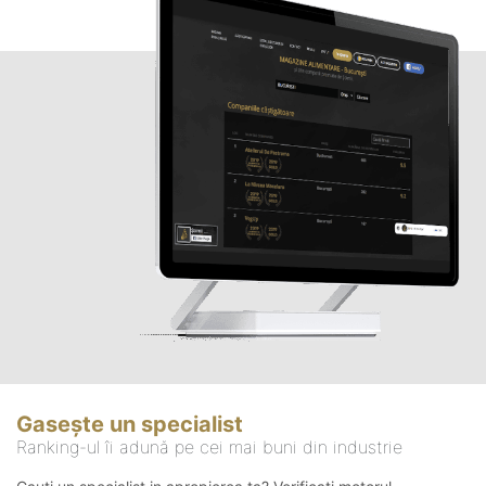
Gasește un specialist
Ranking-ul îi adună pe cei mai buni din industrie