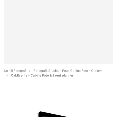
Șoimii Fotografi
Fotografi, Studiouri Foto, Cabine Foto - Craiova
OakEvents - Cabine Foto & Event planner