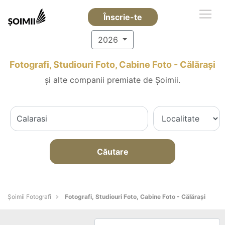
Înscrie-te
2026
Fotografi, Studiouri Foto, Cabine Foto - Călăraşi
și alte companii premiate de Șoimii.
Căutare
Șoimii Fotografi
Fotografi, Studiouri Foto, Cabine Foto - Călăraşi