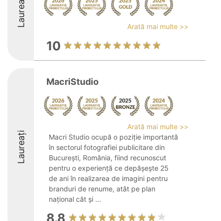
Laureați
Arată mai multe >>
10
MacriStudio
Arată mai multe >>
Laureați
Macri Studio ocupă o poziție importantă
în sectorul fotografiei publicitare din
București, România, fiind recunoscut
pentru o experiență ce depășește 25
de ani în realizarea de imagini pentru
branduri de renume, atât pe plan
național cât și ...
8.8