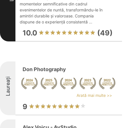
momentelor semnificative din cadrul
evenimentelor de nuntă, transformându-le în
amintiri durabile și valoroase. Compania
dispune de o experiență consistentă ...
10.0
(49)
Don Photography
Laureați
Arată mai multe >>
9
Alex Voicu - AvStudio