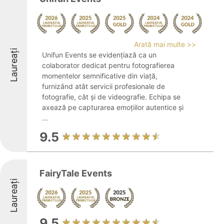
Arată mai multe >>
Laureați
Unifun Events se evidențiază ca un
colaborator dedicat pentru fotografierea
momentelor semnificative din viață,
furnizând atât servicii profesionale de
fotografie, cât și de videografie. Echipa se
axează pe capturarea emoțiilor autentice și
...
9.5
FairyTale Events
Laureați
9.5