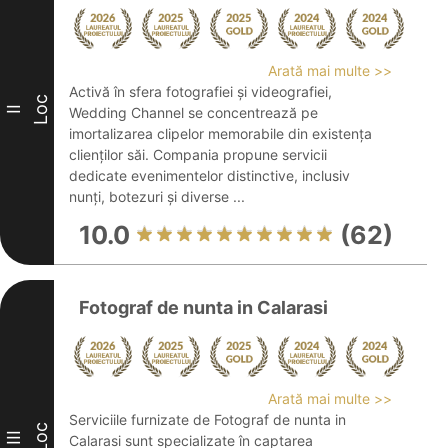
Arată mai multe >>
Activă în sfera fotografiei și videografiei,
Loc
II
Wedding Channel se concentrează pe
imortalizarea clipelor memorabile din existența
clienților săi. Compania propune servicii
dedicate evenimentelor distinctive, inclusiv
nunți, botezuri și diverse ...
10.0
(62)
Fotograf de nunta in Calarasi
Arată mai multe >>
Serviciile furnizate de Fotograf de nunta in
Loc
III
Calarasi sunt specializate în captarea