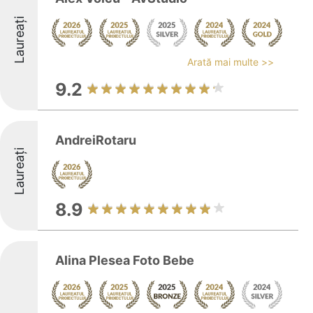
Laureați
Arată mai multe >>
9.2
AndreiRotaru
Laureați
8.9
Alina Plesea Foto Bebe