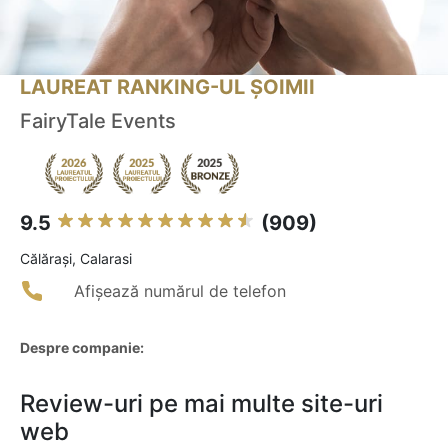
LAUREAT RANKING-UL ȘOIMII
FairyTale Events
9.5
(909)
Călăraşi, Calarasi
Afișează numărul de telefon
Despre companie:
Review-uri pe mai multe site-uri
web