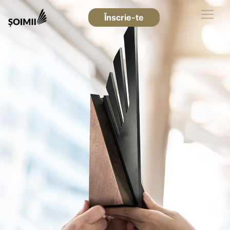
Înscrie-te