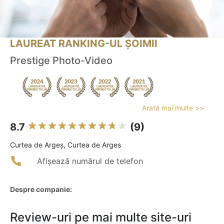
LAUREAT RANKING-UL ȘOIMII
Prestige Photo-Video
Arată mai multe >>
8.7
(9)
Curtea de Argeş, Curtea de Arges
Afișează numărul de telefon
Despre companie:
Review-uri pe mai multe site-uri