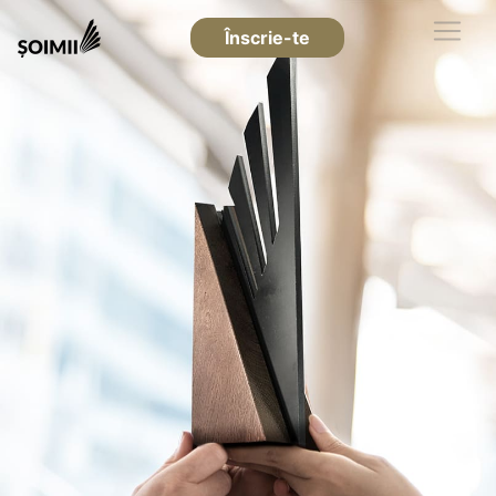
Înscrie-te