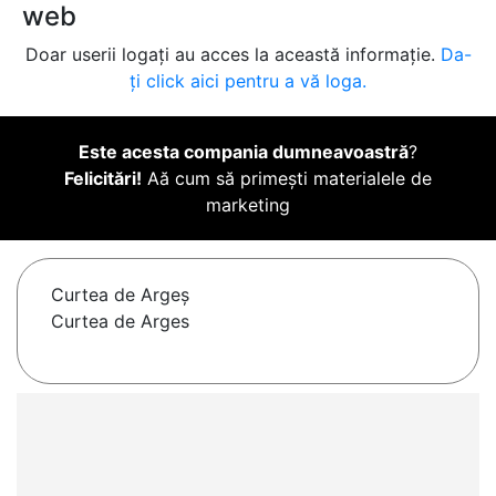
web
Doar userii logați au acces la această informație.
Da-
ți click aici pentru a vă loga.
Este acesta compania dumneavoastră
?
Felicitări!
Aă cum să primești materialele de
marketing
Curtea de Argeş
Curtea de Arges