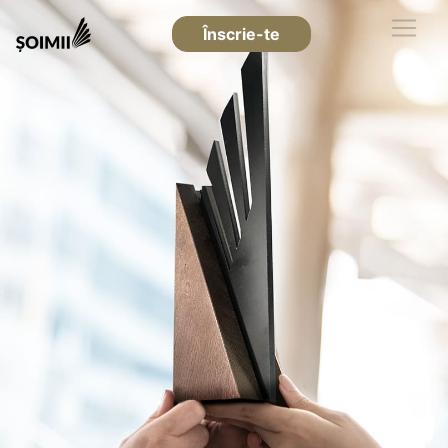
Înscrie-te