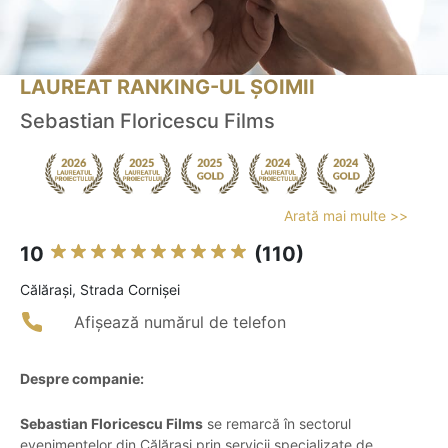
LAUREAT RANKING-UL ȘOIMII
Sebastian Floricescu Films
Arată mai multe >>
10
(110)
Călăraşi, Strada Cornișei
Afișează numărul de telefon
Despre companie:
Sebastian Floricescu Films
se remarcă în sectorul
evenimentelor din Călărași prin servicii specializate de