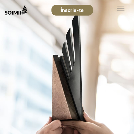
Înscrie-te