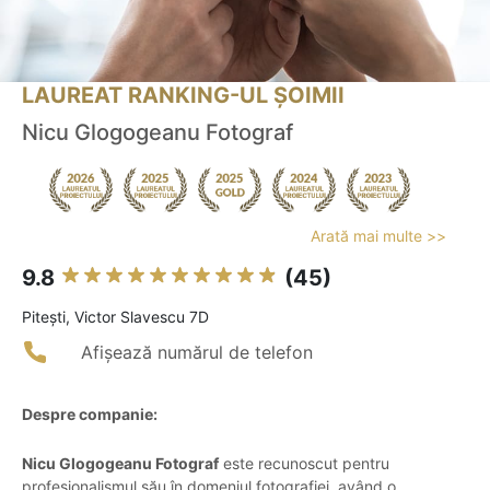
LAUREAT RANKING-UL ȘOIMII
Nicu Glogogeanu Fotograf
Arată mai multe >>
9.8
(45)
Piteşti, Victor Slavescu 7D
Afișează numărul de telefon
Despre companie:
Nicu Glogogeanu Fotograf
este recunoscut pentru
profesionalismul său în domeniul fotografiei, având o