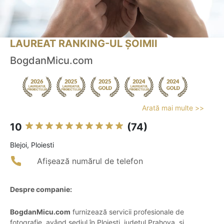
LAUREAT RANKING-UL ȘOIMII
BogdanMicu.com
Arată mai multe >>
10
(74)
Blejoi, Ploiesti
Afișează numărul de telefon
Despre companie:
BogdanMicu.com
furnizează servicii profesionale de
fotografie, având sediul în Ploiești, județul Prahova, și