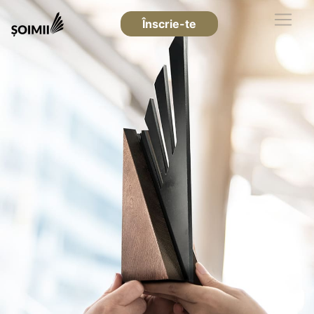
Înscrie-te