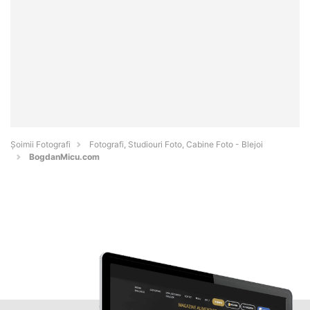
Șoimii Fotografi
Fotografi, Studiouri Foto, Cabine Foto - Blejoi
BogdanMicu.com