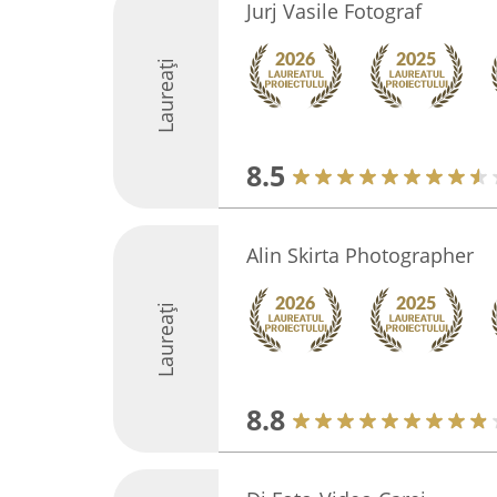
Jurj Vasile Fotograf
Laureați
8.5
Alin Skirta Photographer
Laureați
8.8