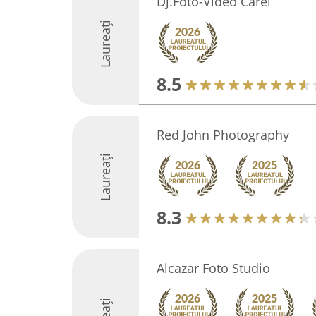
Dj.Foto-Video Carei
Laureați
8.5
Red John Photography
Laureați
8.3
Alcazar Foto Studio