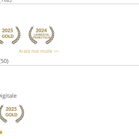
Arată mai multe >>
(50)
igitale