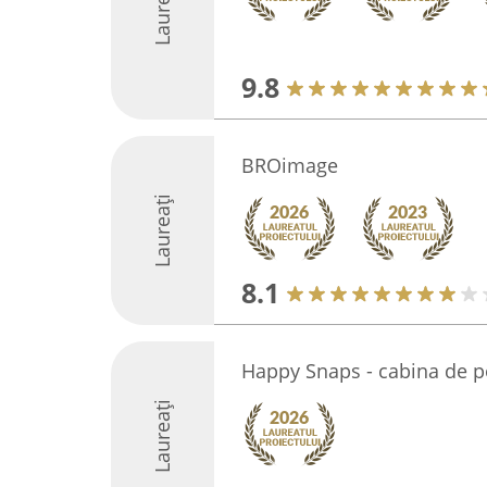
Laureați
9.8
BROimage
Laureați
8.1
Happy Snaps - cabina de p
Laureați