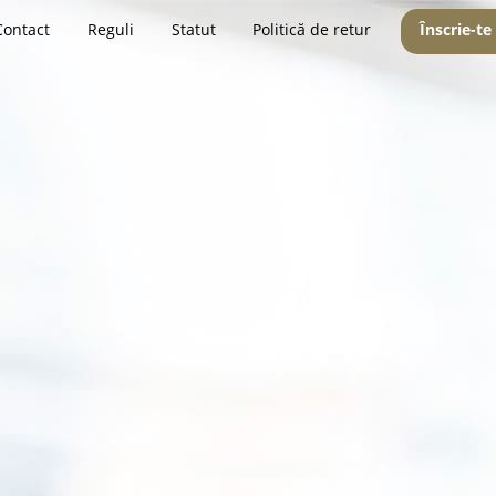
Contact
Reguli
Statut
Politică de retur
Înscrie-te