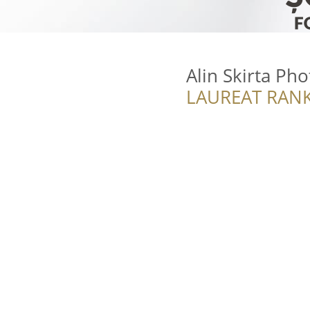
Alin Skirta Ph
LAUREAT RANK