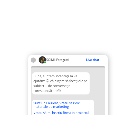
ȘOIMII Fotografi
Live chat
09:19
Bună, suntem încântați să vă
ajutăm! 🙂 Vă rugăm să faceți clic pe
subiectul de conversație
corespunzător! 🙂
Sunt un Laureat, vreau să ridic
materiale de marketing
Vreau să-mi înscriu firma in proiectul