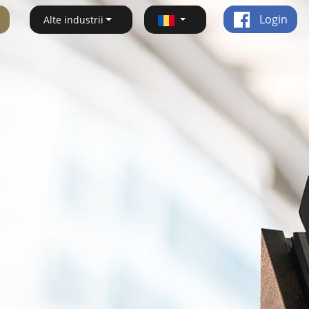
Login
Alte industrii