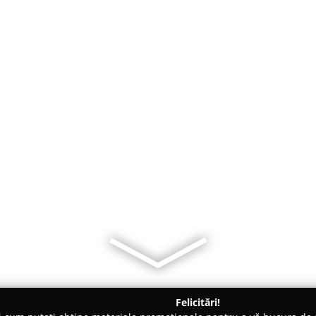
Felicitări!