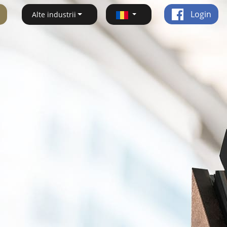
Login
Alte industrii