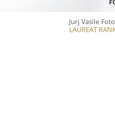
Jurj Vasile Fot
LAUREAT RANK