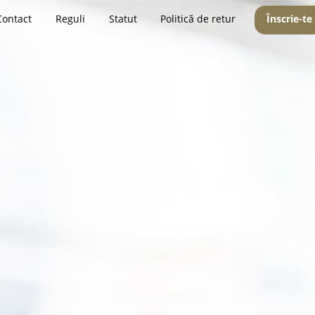
Contact
Reguli
Statut
Politică de retur
Înscrie-te