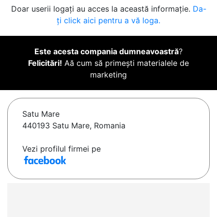
Doar userii logați au acces la această informație.
Da-
ți click aici pentru a vă loga.
Este acesta compania dumneavoastră
?
Felicitări!
Aă cum să primești materialele de
marketing
Satu Mare
440193 Satu Mare, Romania
Vezi profilul firmei pe