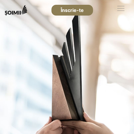
Înscrie-te