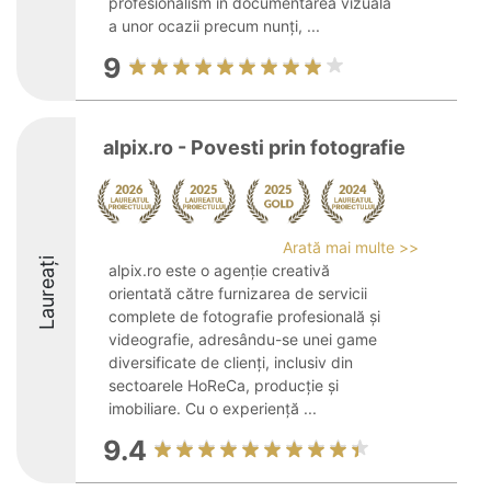
profesionalism în documentarea vizuală
a unor ocazii precum nunți, ...
9
alpix.ro - Povesti prin fotografie
Arată mai multe >>
Laureați
alpix.ro este o agenție creativă
orientată către furnizarea de servicii
complete de fotografie profesională și
videografie, adresându-se unei game
diversificate de clienți, inclusiv din
sectoarele HoReCa, producție și
imobiliare. Cu o experiență ...
9.4