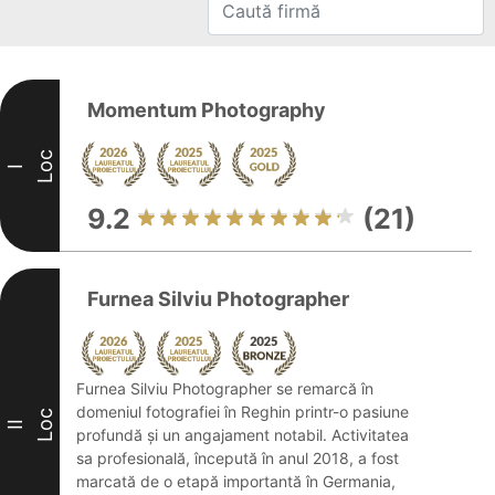
Momentum Photography
Loc
I
9.2
(21)
Furnea Silviu Photographer
Furnea Silviu Photographer se remarcă în
domeniul fotografiei în Reghin printr-o pasiune
Loc
II
profundă și un angajament notabil. Activitatea
sa profesională, începută în anul 2018, a fost
marcată de o etapă importantă în Germania,