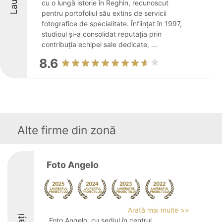
cu o lungă istorie în Reghin, recunoscut
pentru portofoliul său extins de servicii
fotografice de specialitate. Înființat în 1997,
studioul și-a consolidat reputația prin
contribuția echipei sale dedicate, ...
8.6
Alte firme din zonă
Foto Angelo
Arată mai multe >>
Foto Angelo, cu sediul în centrul