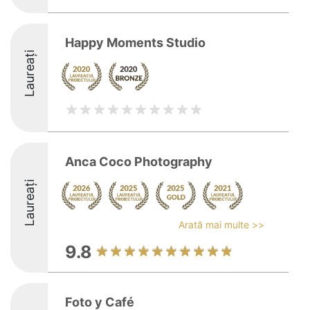
Happy Moments Studio
Laureați
Anca Coco Photography
Laureați
Arată mai multe >>
9.8
Foto y Café