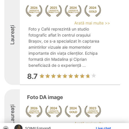
Arată mai multe >>
Laureați
Foto y Café reprezintă un studio
fotografic aflat în centrul orașului
Brașov, ce s-a specializat în captarea
amintirilor vizuale ale momentelor
importante din viața clienților. Echipa
formată din Madalina și Ciprian
beneficiază de o experiență ...
8.7
Foto DA image
Laureați
Arată mai multe >>
ȘOIMII Fotografi
Live chat