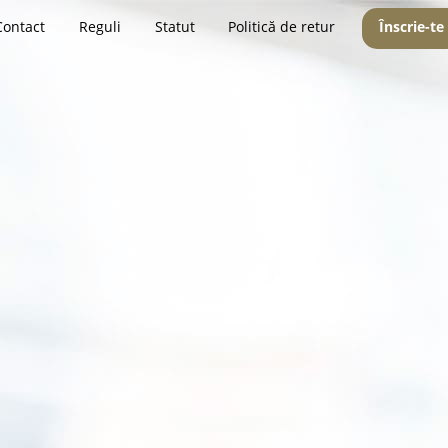
Contact
Reguli
Statut
Politică de retur
Înscrie-te