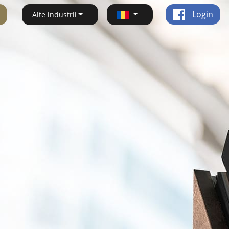
Login
Alte industrii