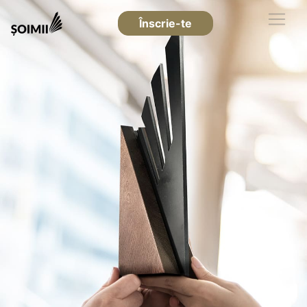
Înscrie-te