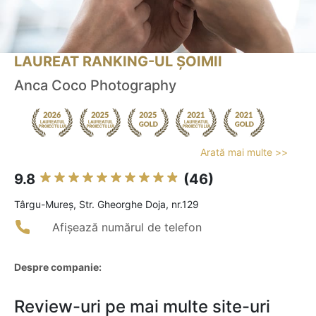
LAUREAT RANKING-UL ȘOIMII
Anca Coco Photography
Arată mai multe >>
9.8
(46)
Târgu-Mureş, Str. Gheorghe Doja, nr.129
Afișează numărul de telefon
Despre companie:
Review-uri pe mai multe site-uri