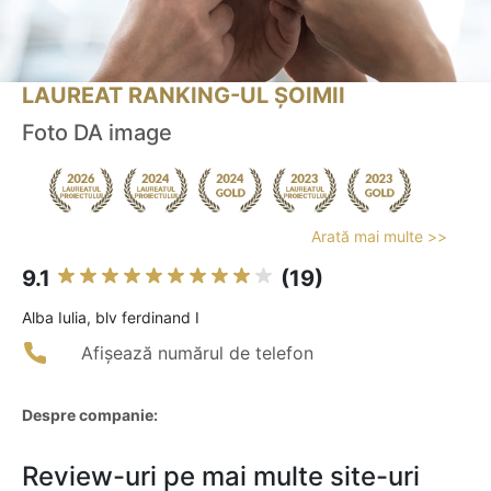
LAUREAT RANKING-UL ȘOIMII
Foto DA image
Arată mai multe >>
9.1
(19)
Alba Iulia, blv ferdinand I
Afișează numărul de telefon
Despre companie:
Review-uri pe mai multe site-uri