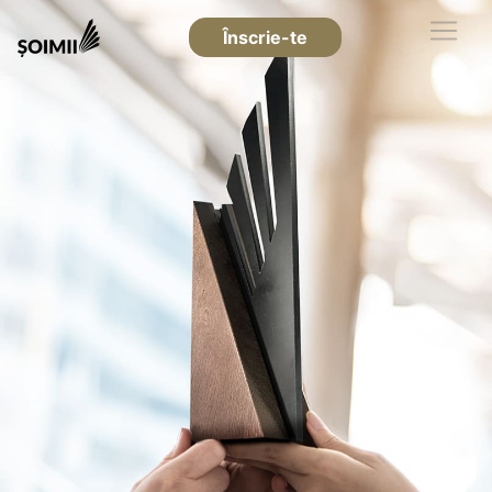
Înscrie-te