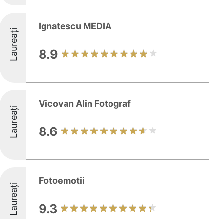
Ignatescu MEDIA
Laureați
8.9
Vicovan Alin Fotograf
Laureați
8.6
Fotoemotii
Laureați
9.3