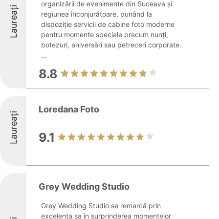
organizării de evenimente din Suceava și
Laureați
regiunea înconjurătoare, punând la
dispoziție servicii de cabine foto moderne
pentru momente speciale precum nunți,
botezuri, aniversări sau petreceri corporate.
...
8.8
Loredana Foto
Laureați
9.1
Grey Wedding Studio
Grey Wedding Studio se remarcă prin
excelența sa în surprinderea momentelor