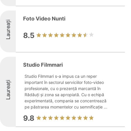
Foto Video Nunti
Laureați
8.5
Studio Filmmari
Studio Filmmari s-a impus ca un reper
Laureați
important în sectorul serviciilor foto-video
profesionale, cu o prezență marcantă în
Rădăuți și zona sa apropiată. Cu o echipă
experimentată, compania se concentrează
pe păstrarea momentelor cu semnificație ...
9.8