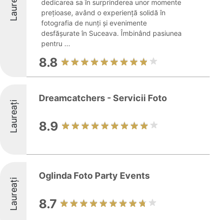
Laureați
dedicarea sa în surprinderea unor momente
prețioase, având o experiență solidă în
fotografia de nunți și evenimente
desfășurate în Suceava. Îmbinând pasiunea
pentru ...
8.8
Dreamcatchers - Servicii Foto
Laureați
8.9
Oglinda Foto Party Events
Laureați
8.7