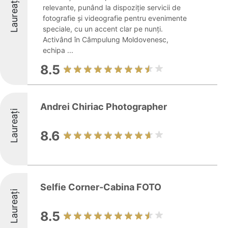
Laureați
relevante, punând la dispoziție servicii de
fotografie și videografie pentru evenimente
speciale, cu un accent clar pe nunți.
Activând în Câmpulung Moldovenesc,
echipa ...
8.5
Andrei Chiriac Photographer
Laureați
8.6
Selfie Corner-Cabina FOTO
Laureați
8.5