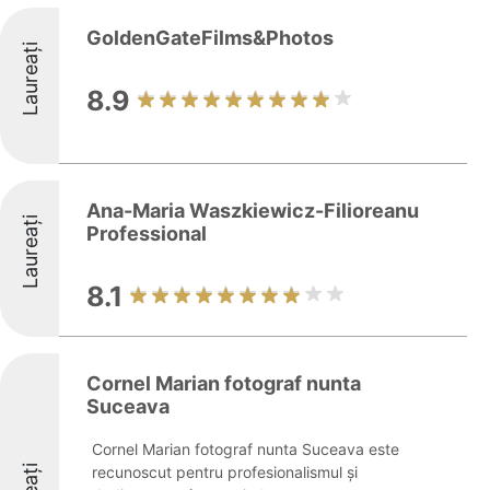
GoldenGateFilms&Photos
Laureați
8.9
Ana-Maria Waszkiewicz-Filioreanu
Laureați
Professional
8.1
Cornel Marian fotograf nunta
Suceava
Cornel Marian fotograf nunta Suceava este
recunoscut pentru profesionalismul și