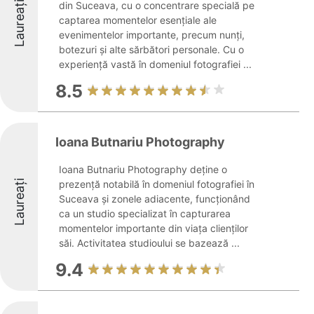
Laureați
din Suceava, cu o concentrare specială pe
captarea momentelor esențiale ale
evenimentelor importante, precum nunți,
botezuri și alte sărbători personale. Cu o
experiență vastă în domeniul fotografiei ...
8.5
Ioana Butnariu Photography
Ioana Butnariu Photography deține o
Laureați
prezență notabilă în domeniul fotografiei în
Suceava și zonele adiacente, funcționând
ca un studio specializat în capturarea
momentelor importante din viața clienților
săi. Activitatea studioului se bazează ...
9.4