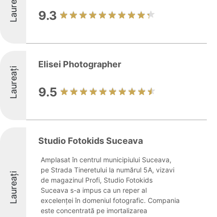
Laureați
9.3
Elisei Photographer
Laureați
9.5
Studio Fotokids Suceava
Amplasat în centrul municipiului Suceava,
pe Strada Tineretului la numărul 5A, vizavi
Laureați
de magazinul Profi, Studio Fotokids
Suceava s-a impus ca un reper al
excelenței în domeniul fotografic. Compania
este concentrată pe imortalizarea