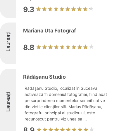
9.3
Mariana Uta Fotograf
Laureați
8.8
Rădășanu Studio
Rădășanu Studio, localizat în Suceava,
Laureați
activează în domeniul fotografiei, fiind axat
pe surprinderea momentelor semnificative
din viețile clienților săi. Marius Rădășanu,
fotograful principal al studioului, este
recunoscut pentru viziunea sa ...
8.9