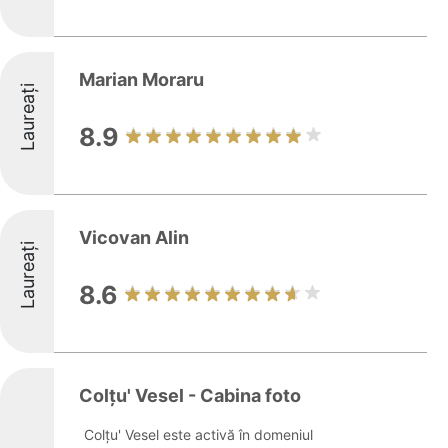
Marian Moraru
Laureați
8.9
Vicovan Alin
Laureați
8.6
Colțu' Vesel - Cabina foto
Colțu' Vesel este activă în domeniul