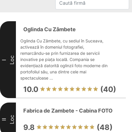
Oglinda Cu Zâmbete
Oglinda Cu Zâmbete, cu sediul în Suceava,
activează în domeniul fotografiei,
remarcându-se prin furnizarea de servicii
Loc
inovative pe piața locală. Compania se
I
evidențiază datorită oglinzii foto moderne din
portofoliul său, una dintre cele mai
spectaculoase ...
10.0
(40)
Fabrica de Zambete - Cabina FOTO
Loc
II
9.8
(48)