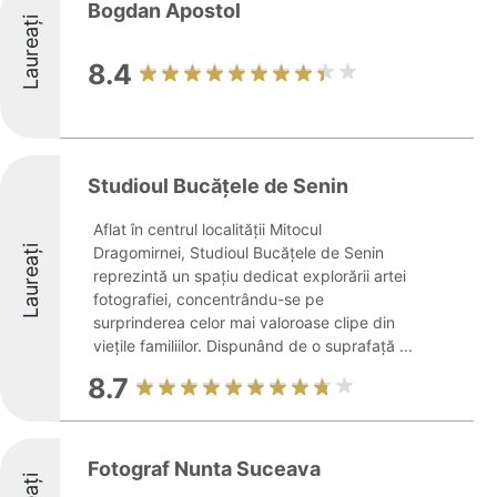
Bogdan Apostol
Laureați
8.4
Studioul Bucățele de Senin
Aflat în centrul localității Mitocul
Laureați
Dragomirnei, Studioul Bucățele de Senin
reprezintă un spațiu dedicat explorării artei
fotografiei, concentrându-se pe
surprinderea celor mai valoroase clipe din
viețile familiilor. Dispunând de o suprafață ...
8.7
Fotograf Nunta Suceava