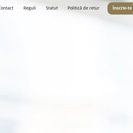
Contact
Reguli
Statut
Politică de retur
Înscrie-te