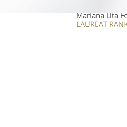
Mariana Uta F
LAUREAT RANK