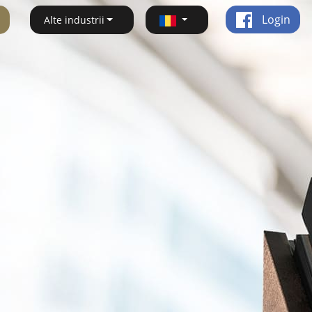
Login
Alte industrii