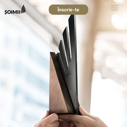
Înscrie-te