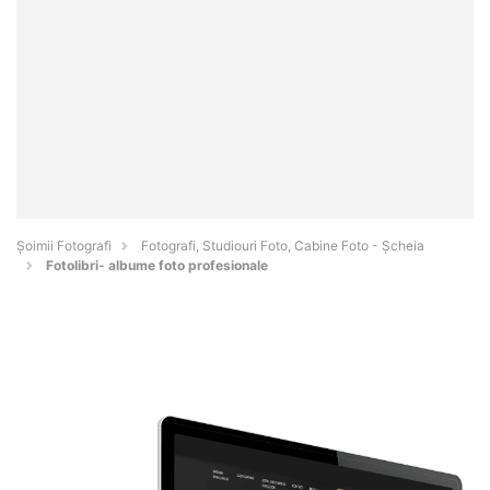
Șoimii Fotografi
Fotografi, Studiouri Foto, Cabine Foto - Şcheia
Fotolibri- albume foto profesionale