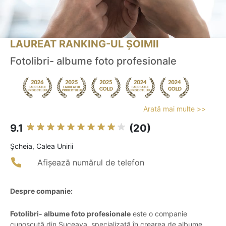
LAUREAT RANKING-UL ȘOIMII
Fotolibri- albume foto profesionale
Arată mai multe >>
9.1
(20)
Şcheia, Calea Unirii
Afișează numărul de telefon
Despre companie:
Fotolibri- albume foto profesionale
este o companie
cunoscută din Suceava, specializată în crearea de albume