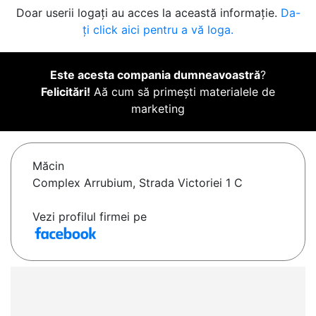
Doar userii logați au acces la această informație.
Da-
ți click aici pentru a vă loga.
Este acesta compania dumneavoastră
?
Felicitări!
Aă cum să primești materialele de
marketing
Măcin
Complex Arrubium, Strada Victoriei 1 C
Vezi profilul firmei pe