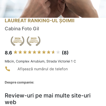
LAUREAT RANKING-UL ȘOIMII
Cabina Foto Gil
8.6
(8)
Măcin, Complex Arrubium, Strada Victoriei 1 C
Afișează numărul de telefon
Despre companie:
Review-uri pe mai multe site-uri
web