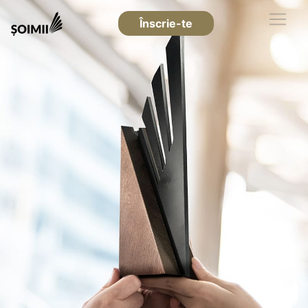
Înscrie-te