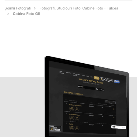
Șoimii Fotografi
Fotografi, Studiouri Foto, Cabine Foto - Tulcea
Cabina Foto Gil