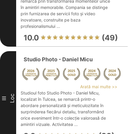
remarcă prin transformarea momentelor unice
în amintiri memorabile. Compania se distinge
prin furnizarea de servicii foto și video
inovatoare, construite pe baza
profesionalismului ...
10.0
(49)
Studio Photo - Daniel Micu
Arată mai multe >>
Studioul foto Studio Photo - Daniel Micu,
Loc
III
localizat în Tulcea, se remarcă printr-o
abordare personalizată și meticulozitate în
surprinderea fiecărui detaliu, transformând
orice eveniment într-o colecție valoroasă de
amintiri vizuale. Activitatea ...