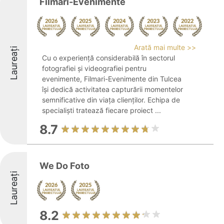
Filmari-Evenimente
Arată mai multe >>
Laureați
Cu o experiență considerabilă în sectorul
fotografiei și videografiei pentru
evenimente, Filmari-Evenimente din Tulcea
își dedică activitatea capturării momentelor
semnificative din viața clienților. Echipa de
specialiști tratează fiecare proiect ...
8.7
We Do Foto
Laureați
8.2