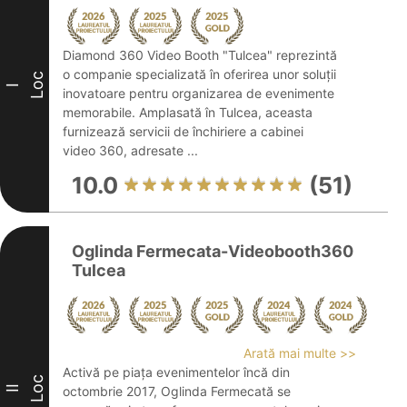
Diamond 360 Video Booth "Tulcea" reprezintă
o companie specializată în oferirea unor soluții
Loc
I
inovatoare pentru organizarea de evenimente
memorabile. Amplasată în Tulcea, aceasta
furnizează servicii de închiriere a cabinei
video 360, adresate ...
10.0
(51)
Oglinda Fermecata-Videobooth360
Tulcea
Arată mai multe >>
Activă pe piața evenimentelor încă din
Loc
II
octombrie 2017, Oglinda Fermecată se